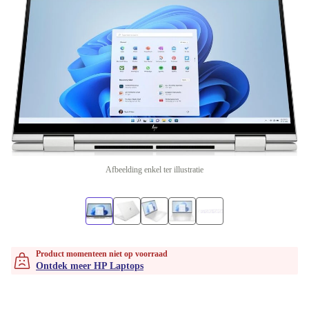
Afbeelding enkel ter illustratie
Product momenteen niet op voorraad
Ontdek meer HP Laptops