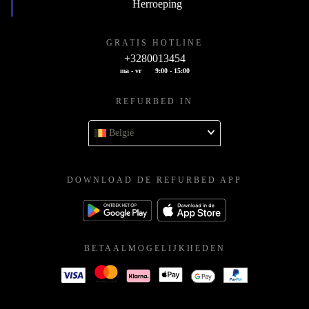
Herroeping
GRATIS HOTLINE
+3280013454
ma - vr
9:00 - 15:00
REFURBED IN
België
DOWNLOAD DE REFURBED APP
BETAALMOGELIJKHEDEN