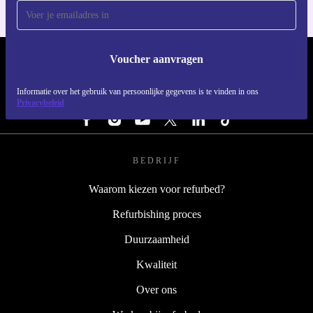
Voucher aanvragen
REFURBED NEDERLAND - RETHINK NEW.
Informatie over het gebruik van persoonlijke gegevens is te vinden in ons
VOLG ONS
Privacybeleid
BEDRIJF
Waarom kiezen voor refurbed?
Refurbishing proces
Duurzaamheid
Kwaliteit
Over ons