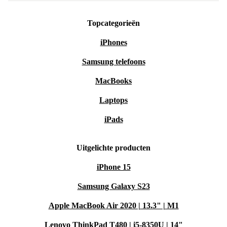
Topcategorieën
iPhones
Samsung telefoons
MacBooks
Laptops
iPads
Uitgelichte producten
iPhone 15
Samsung Galaxy S23
Apple MacBook Air 2020 | 13.3" | M1
Lenovo ThinkPad T480 | i5-8350U | 14"