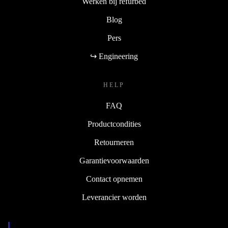
Werken bij refurbed
Blog
Pers
↪ Engineering
HELP
FAQ
Productcondities
Retourneren
Garantievoorwaarden
Contact opnemen
Leverancier worden