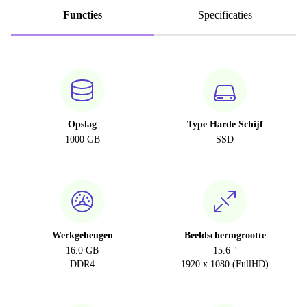
Functies
Specificaties
Opslag
Type Harde Schijf
1000 GB
SSD
Werkgeheugen
Beeldschermgrootte
16.0 GB
15.6 "
DDR4
1920 x 1080 (FullHD)