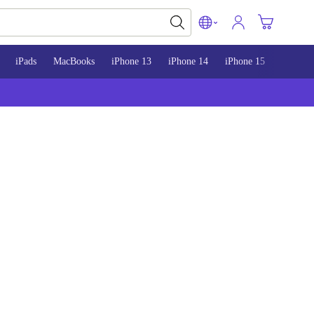
iPads
MacBooks
iPhone 13
iPhone 14
iPhone 15