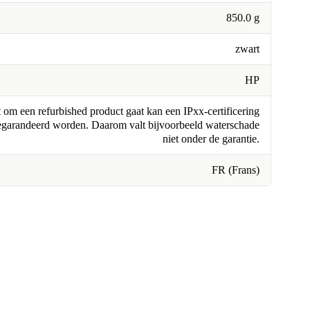
850.0 g
zwart
HP
om een refurbished product gaat kan een IPxx-certificering
egarandeerd worden. Daarom valt bijvoorbeeld waterschade
niet onder de garantie.
FR (Frans)