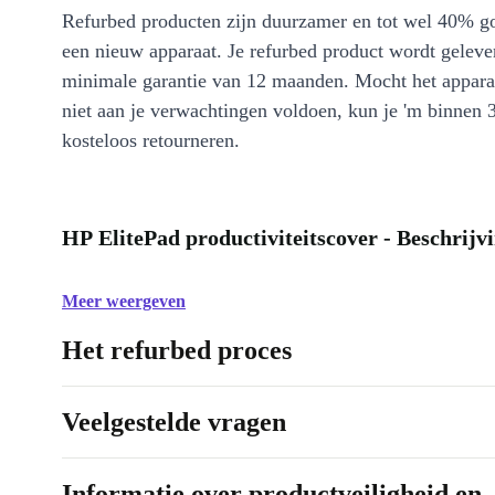
Refurbed producten zijn duurzamer en tot wel 40% g
een nieuw apparaat. Je refurbed product wordt geleve
minimale garantie van 12 maanden. Mocht het appara
niet aan je verwachtingen voldoen, kun je 'm binnen 
kosteloos retourneren.
HP ElitePad productiviteitscover - Beschrijv
Meer weergeven
Het refurbed proces
Veelgestelde vragen
Informatie over productveiligheid en 