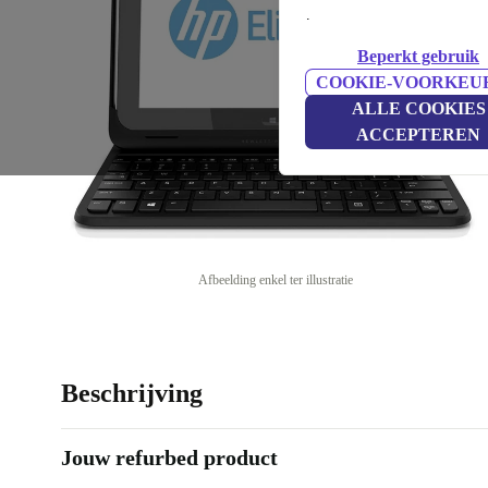
.
Beperkt gebruik
COOKIE-VOORKEU
ALLE COOKIES
ACCEPTEREN
Afbeelding enkel ter illustratie
Beschrijving
Jouw refurbed product