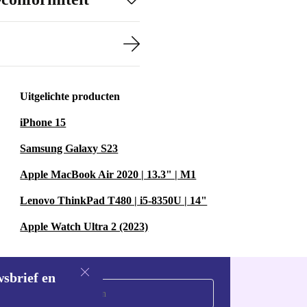
Uitgelichte producten
iPhone 15
Samsung Galaxy S23
Apple MacBook Air 2020 | 13.3" | M1
Lenovo ThinkPad T480 | i5-8350U | 14"
Apple Watch Ultra 2 (2023)
wsbrief en