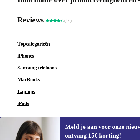
Reviews
(4.6)
Topcategorieën
iPhones
Samsung telefoons
MacBooks
Laptops
iPads
Meld je aan voor onze nieu
ontvang 15€ korting!
Meld je aan voor onze nieuwsbrief en