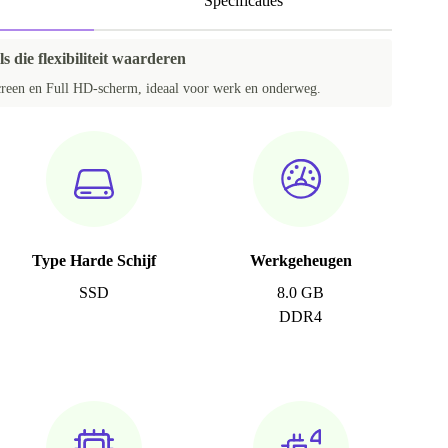
Specificaties
s die flexibiliteit waarderen
creen en Full HD-scherm, ideaal voor werk en onderweg.
Type Harde Schijf
Werkgeheugen
SSD
8.0 GB
DDR4