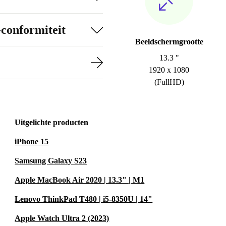
-conformiteit
Beeldschermgrootte
13.3 "
1920 x 1080
(FullHD)
Uitgelichte producten
iPhone 15
Samsung Galaxy S23
Apple MacBook Air 2020 | 13.3" | M1
Lenovo ThinkPad T480 | i5-8350U | 14"
Apple Watch Ultra 2 (2023)