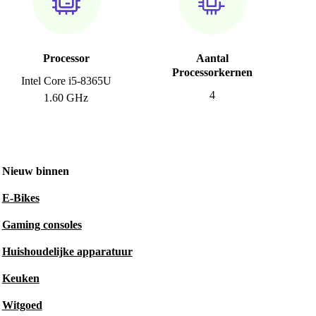
Processor
Aantal
Processorkernen
Intel Core i5-8365U
4
1.60 GHz
Nieuw binnen
E-Bikes
Gaming consoles
Huishoudelijke apparatuur
Keuken
Witgoed