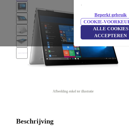
.
Beperkt gebruik
COOKIE-VOORKEU
ALLE COOKIES
ACCEPTEREN
Afbeelding enkel ter illustratie
Beschrijving