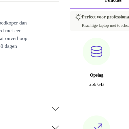
Functies
Perfect voor professional
oedkoper dan
Krachtige laptop met touchs
rd met een
at onverhoopt
30 dagen
Opslag
256 GB