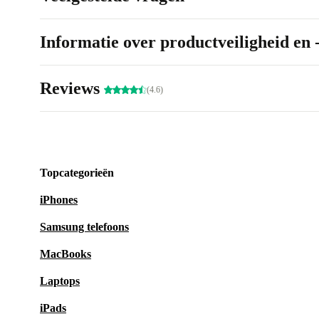
Informatie over productveiligheid en 
Reviews
(4.6)
Topcategorieën
iPhones
Samsung telefoons
MacBooks
Laptops
iPads