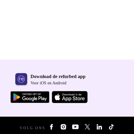
Download de refurbed app
Voor iOS en Android
VOLG ONS