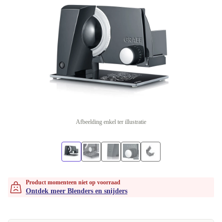
Afbeelding enkel ter illustratie
Product momenteen niet op voorraad
Ontdek meer Blenders en snijders