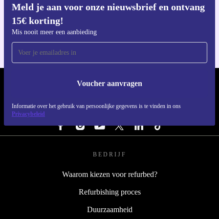
Meld je aan voor onze nieuwsbrief en ontvang
Download de refurbed app
15€ korting!
Voor iOS en Android
Mis nooit meer een aanbieding
Voucher aanvragen
REFURBED NEDERLAND - RETHINK NEW.
Informatie over het gebruik van persoonlijke gegevens is te vinden in ons
VOLG ONS
Privacybeleid
BEDRIJF
Waarom kiezen voor refurbed?
Refurbishing proces
Duurzaamheid