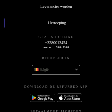
Leverancier worden
Herroeping
GRATIS HOTLINE
+3280013454
ma - vr
9:00 - 15:00
REFURBED IN
België
DOWNLOAD DE REFURBED APP
BETAALMOGELIJKHEDEN