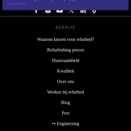
VOLG ONS
Privacybeleid
BEDRIJF
Waarom kiezen voor refurbed?
Refurbishing proces
Duurzaamheid
Kwaliteit
Over ons
Werken bij refurbed
Blog
Pers
↪ Engineering