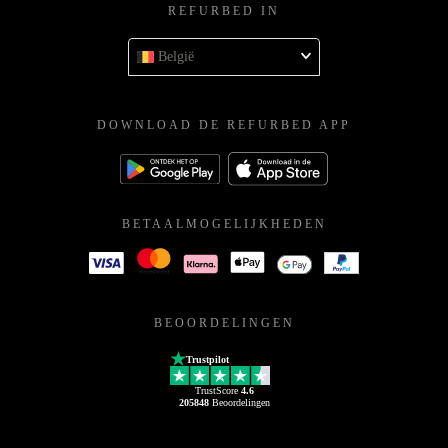
REFURBED IN
België
DOWNLOAD DE REFURBED APP
BETAALMOGELIJKHEDEN
BEOORDELINGEN
Trustpilot
TrustScore
4.6
205848
Beoordelingen