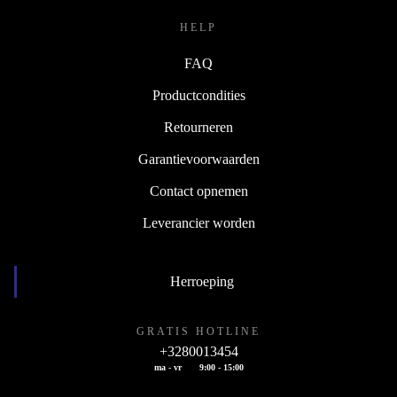
HELP
FAQ
Productcondities
Retourneren
Garantievoorwaarden
Contact opnemen
Leverancier worden
Herroeping
GRATIS HOTLINE
+3280013454
ma - vr
9:00 - 15:00