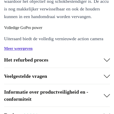
waardoor het objectief nog schokbestendiger is. De accu
is nog makkelijker verwisselbaar en ook de houders
kunnen in een handomdraai worden vervangen.
Volledige GoPro power
Uiteraard biedt de volledig vernieuwde action camera
alle functies die je van GoPro gewend bent. Vloeiende
Meer weergeven
video-opnamen, gestabiliseerde time-lapse-video’s (zelfs
Het refurbed proces
’s nachts!), gezichtsveldcontrole, live streaming en nog
veel meer.
Veelgestelde vragen
Goed voor jou, goed voor het milieu
De refurbished™ GoPro Hero8 Action Cam komt
Informatie over productveiligheid en -
conformiteit
volledig vernieuwd naar je toe en is daarom als nieuw,
maar eigenlijk nog beter dan een nieuw apparaat - je