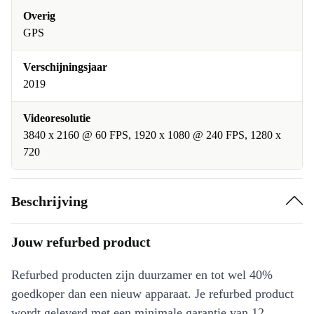
Overig
GPS
Verschijningsjaar
2019
Videoresolutie
3840 x 2160 @ 60 FPS, 1920 x 1080 @ 240 FPS, 1280 x
720
Beschrijving
Jouw refurbed product
Refurbed producten zijn duurzamer en tot wel 40%
goedkoper dan een nieuw apparaat. Je refurbed product
wordt geleverd met een minimale garantie van 12