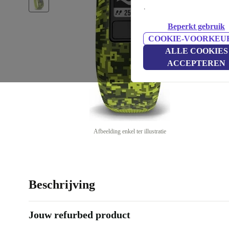
.
Beperkt gebruik
COOKIE-VOORKEU
ALLE COOKIES
ACCEPTEREN
Afbeelding enkel ter illustratie
Beschrijving
Jouw refurbed product