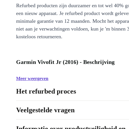
Refurbed producten zijn duurzamer en tot wel 40% g
een nieuw apparaat. Je refurbed product wordt geleve
minimale garantie van 12 maanden. Mocht het appara
niet aan je verwachtingen voldoen, kun je 'm binnen 
kosteloos retourneren.
Garmin Vivofit Jr (2016) - Beschrijving
Meer weergeven
Het refurbed proces
Veelgestelde vragen
Informatie over productveiligheid en 