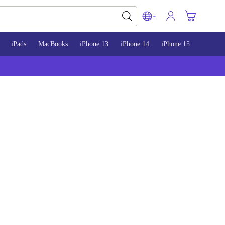
iPads
MacBooks
iPhone 13
iPhone 14
iPhone 15