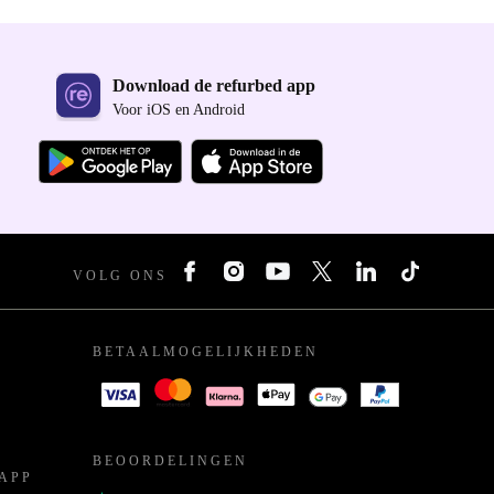
Download de refurbed app
Voor iOS en Android
VOLG ONS
BETAALMOGELIJKHEDEN
BEOORDELINGEN
APP