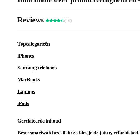
Reviews
(4.6)
Topcategorieën
iPhones
Samsung telefoons
MacBooks
Laptops
iPads
Gerelateerde inhoud
Beste smartwatches 2026: zo kies je de juiste, refurbished