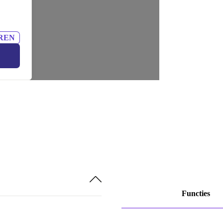
REN
Functies