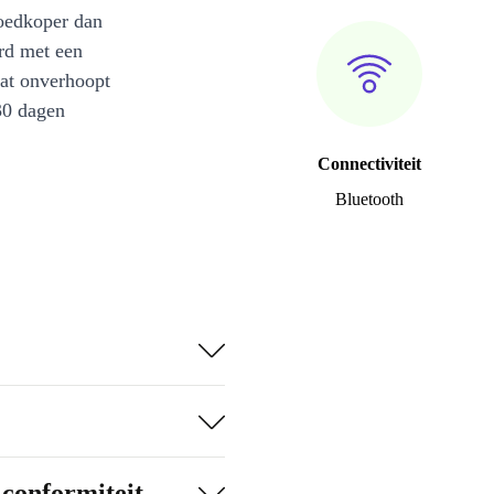
oedkoper dan
rd met een
at onverhoopt
30 dagen
Connectiviteit
Bluetooth
-conformiteit