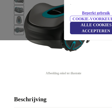
.
Beperkt gebruik
COOKIE-VOORKEU
ALLE COOKIES
ACCEPTEREN
Afbeelding enkel ter illustratie
Beschrijving