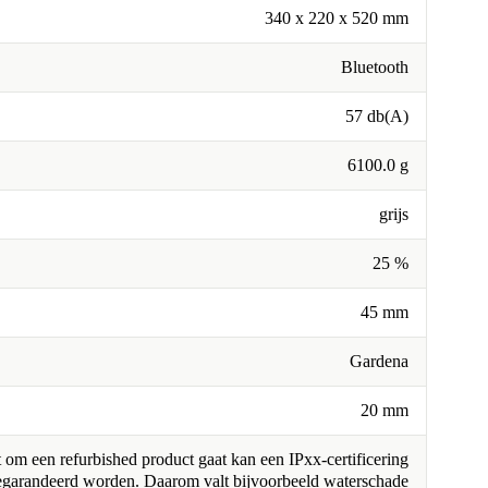
340 x 220 x 520 mm
Bluetooth
57 db(A)
6100.0 g
grijs
25 %
45 mm
Gardena
20 mm
om een refurbished product gaat kan een IPxx-certificering
egarandeerd worden. Daarom valt bijvoorbeeld waterschade