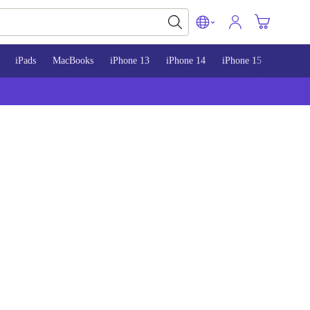
iPads
MacBooks
iPhone 13
iPhone 14
iPhone 15