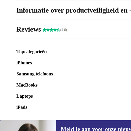
Informatie over productveiligheid en 
Reviews
(4.6)
Topcategorieën
iPhones
Samsung telefoons
MacBooks
Laptops
iPads
Meld je aan voor onze nieu