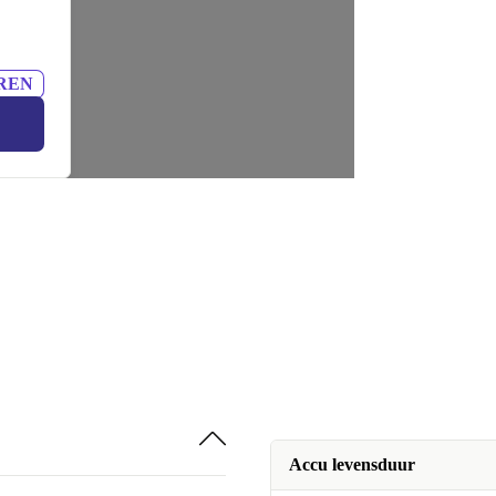
REN
Accu levensduur