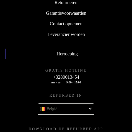
Retourneren
Garantievoorwaarden
Contact opnemen
Leverancier worden
Herroeping
GRATIS HOTLINE
+3280013454
ma - vr
9:00 - 15:00
REFURBED IN
België
DOWNLOAD DE REFURBED APP