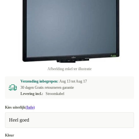
Afbeelding enkel ter illustratie
Verzending inbegrepen:
Aug 13 tot
Aug 17
30 dagen Gratis retourneren garantie
Levering incl.:
Stroomkabel
Kies uiterlijk
(Info)
Heel goed
Kleur