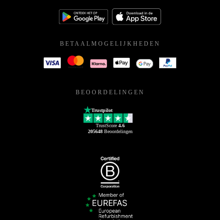
BETAALMOGELIJKHEDEN
BEOORDELINGEN
Trustpilot
TrustScore
4.6
205648
Beoordelingen