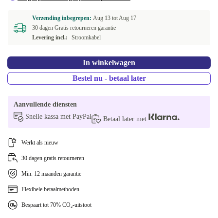
Verzending inbegrepen:
Aug 13 tot
Aug 17
30 dagen Gratis retourneren garantie
Levering incl.:
Stroomkabel
In winkelwagen
Bestel nu - betaal later
Aanvullende diensten
Snelle kassa met PayPal
Betaal later met
Werkt als nieuw
30 dagen gratis retourneren
Min. 12 maanden garantie
Flexibele betaalmethoden
Bespaart tot 70% CO₂-uitstoot