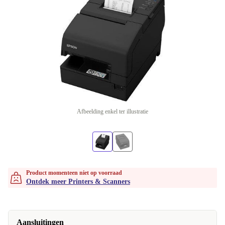
Afbeelding enkel ter illustratie
Product momenteen niet op voorraad
Ontdek meer Printers & Scanners
Aansluitingen