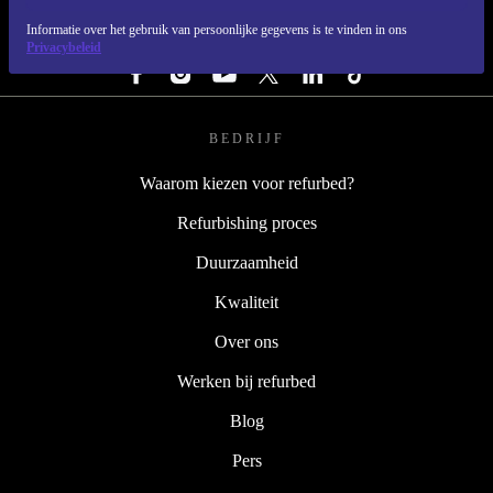
Informatie over het gebruik van persoonlijke gegevens is te vinden in ons
VOLG ONS
Privacybeleid
BEDRIJF
Waarom kiezen voor refurbed?
Refurbishing proces
Duurzaamheid
Kwaliteit
Over ons
Werken bij refurbed
Blog
Pers