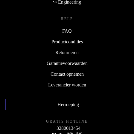
↪ Engineering
HELP
FAQ
Productcondities
Retourneren
Garantievoorwaarden
Contact opnemen
Leverancier worden
Herroeping
GRATIS HOTLINE
+3280013454
ma - vr
9:00 - 15:00