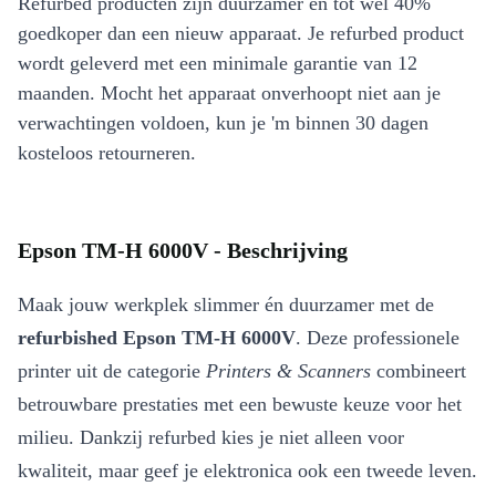
Refurbed producten zijn duurzamer en tot wel 40%
goedkoper dan een nieuw apparaat. Je refurbed product
wordt geleverd met een minimale garantie van 12
maanden. Mocht het apparaat onverhoopt niet aan je
verwachtingen voldoen, kun je 'm binnen 30 dagen
kosteloos retourneren.
Epson TM-H 6000V - Beschrijving
Maak jouw werkplek slimmer én duurzamer met de
refurbished Epson TM-H 6000V
. Deze professionele
printer uit de categorie
Printers & Scanners
combineert
betrouwbare prestaties met een bewuste keuze voor het
milieu. Dankzij refurbed kies je niet alleen voor
kwaliteit, maar geef je elektronica ook een tweede leven.