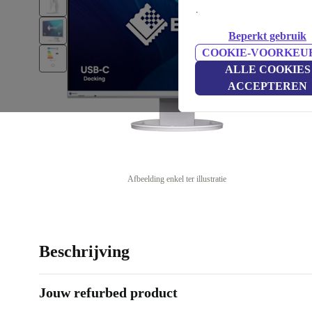
.
Beperkt gebruik
COOKIE-VOORKEU
ALLE COOKIES
ACCEPTEREN
Afbeelding enkel ter illustratie
Beschrijving
Jouw refurbed product