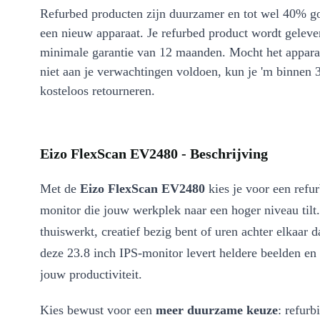
Refurbed producten zijn duurzamer en tot wel 40% g
een nieuw apparaat. Je refurbed product wordt geleve
minimale garantie van 12 maanden. Mocht het appara
niet aan je verwachtingen voldoen, kun je 'm binnen 
kosteloos retourneren.
Eizo FlexScan EV2480 - Beschrijving
Met de
Eizo FlexScan EV2480
kies je voor een refu
monitor die jouw werkplek naar een hoger niveau tilt.
thuiswerkt, creatief bezig bent of uren achter elkaar d
deze 23.8 inch IPS-monitor levert heldere beelden en
jouw productiviteit.
Kies bewust voor een
meer duurzame keuze
: refurb