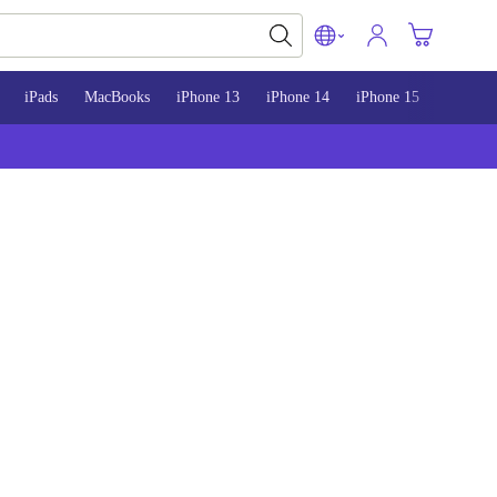
iPads
MacBooks
iPhone 13
iPhone 14
iPhone 15