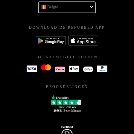
België
DOWNLOAD DE REFURBED APP
BETAALMOGELIJKHEDEN
BEOORDELINGEN
Trustpilot
TrustScore
4.6
205631
Beoordelingen