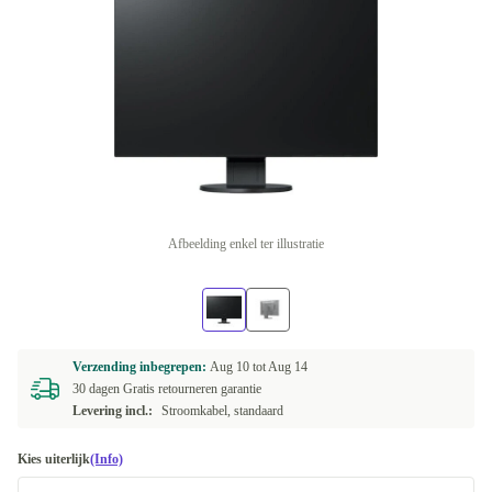
Afbeelding enkel ter illustratie
Verzending inbegrepen:
Aug 10 tot
Aug 14
30 dagen Gratis retourneren garantie
Levering incl.:
Stroomkabel, standaard
Kies uiterlijk
(Info)