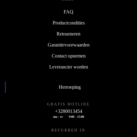
FAQ
Productcondities
Retourneren
Garantievoorwaarden
Contact opnemen
Leverancier worden
Herroeping
GRATIS HOTLINE
+3280013454
ma - vr
9:00 - 15:00
REFURBED IN