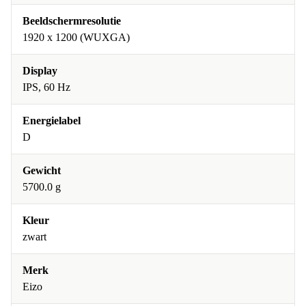
Beeldschermresolutie
1920 x 1200 (WUXGA)
Display
IPS, 60 Hz
Energielabel
D
Gewicht
5700.0 g
Kleur
zwart
Merk
Eizo