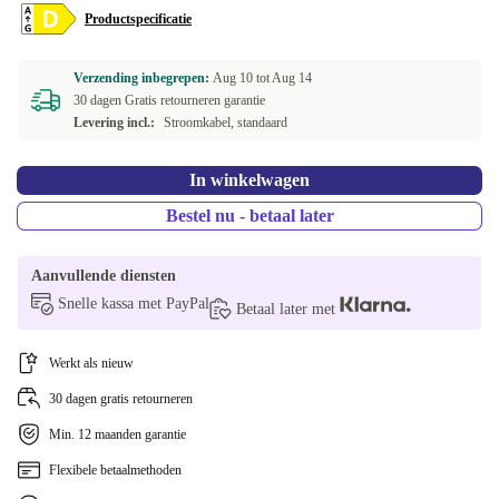
Productspecificatie
Verzending inbegrepen:
Aug 10 tot
Aug 14
30 dagen Gratis retourneren garantie
Levering incl.:
Stroomkabel, standaard
In winkelwagen
Bestel nu - betaal later
Aanvullende diensten
Snelle kassa met PayPal
Betaal later met
Werkt als nieuw
30 dagen gratis retourneren
Min. 12 maanden garantie
Flexibele betaalmethoden