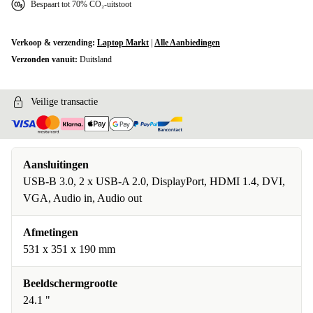
Bespaart tot 70% CO₂-uitstoot
Verkoop & verzending:
Laptop Markt
|
Alle Aanbiedingen
Verzonden vanuit:
Duitsland
Veilige transactie
Aansluitingen
USB-B 3.0, 2 x USB-A 2.0, DisplayPort, HDMI 1.4, DVI,
VGA, Audio in, Audio out
Afmetingen
531 x 351 x 190 mm
Beeldschermgrootte
24.1 "