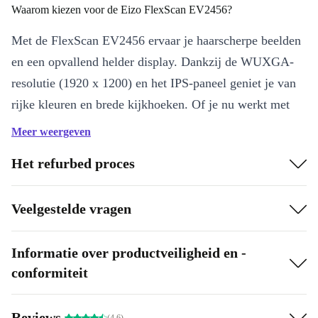
Waarom kiezen voor de Eizo FlexScan EV2456?
Met de FlexScan EV2456 ervaar je haarscherpe beelden
en een opvallend helder display. Dankzij de WUXGA-
resolutie (1920 x 1200) en het IPS-paneel geniet je van
rijke kleuren en brede kijkhoeken. Of je nu werkt met
grafische toepassingen, multitaskt of je favoriete serie
Meer weergeven
kijkt: deze monitor ondersteunt je dag in, dag uit.
Het refurbed proces
Belangrijkste voordelen
Dynamisch beeld
: Het IPS-scherm ververst soepel met 60 Hz,
Veelgestelde vragen
zodat alles er vloeiend uitziet.
Veelzijdige aansluitingen
: Sluit eenvoudig je laptop, pc, of
Informatie over productveiligheid en -
andere apparaten aan via HDMI, DisplayPort, DVI, VGA, USB-
conformiteit
B 3.0 en meer.
Ergonomisch ontwerp
: Dankzij het compacte formaat en de
Reviews
(4.6)