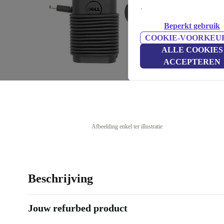
.
Beperkt gebruik
COOKIE-VOORKEU
ALLE COOKIES
ACCEPTEREN
Afbeelding enkel ter illustratie
Beschrijving
Jouw refurbed product