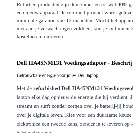
Refurbed producten zijn duurzamer en tot wel 40% g
een nieuw apparaat. Je refurbed product wordt geleve
minimale garantie van 12 maanden. Mocht het appara
niet aan je verwachtingen voldoen, kun je 'm binnen 
kosteloos retourneren.
Dell HA45NM131 Voedingsadapter - Beschrij
Betrouwbare energie voor jouw Dell laptop
Met de
refurbished Dell HA45NM131 Voedingseen
laptop elke dag opnieuw de energie die hij verdient. J
streamt en surft zonder zorgen over je batterij-jij hou
over je digitale leven. Kies voor een duurzame keuze
elektronica een tweede kans, zonder in te leveren op k
betrouwbaarheid.