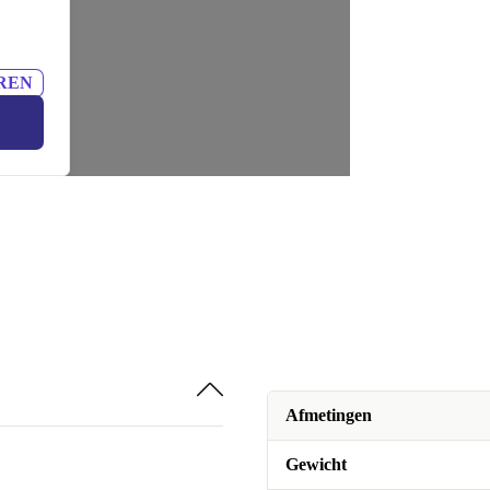
REN
Afmetingen
Gewicht