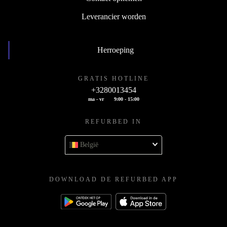
Leverancier worden
Herroeping
GRATIS HOTLINE
+3280013454
ma - vr
9:00 - 15:00
REFURBED IN
België
DOWNLOAD DE REFURBED APP