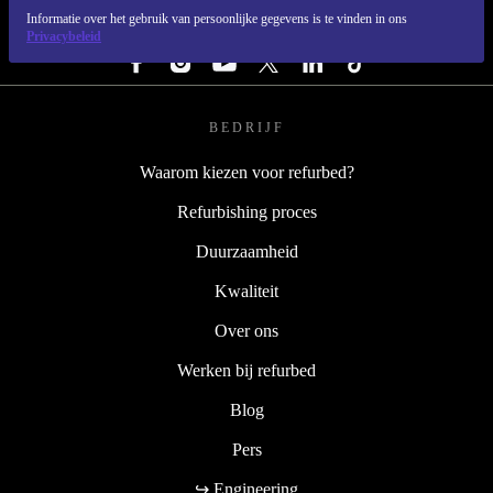
Informatie over het gebruik van persoonlijke gegevens is te vinden in ons
VOLG ONS
Privacybeleid
BEDRIJF
Waarom kiezen voor refurbed?
Refurbishing proces
Duurzaamheid
Kwaliteit
Over ons
Werken bij refurbed
Blog
Pers
↪ Engineering