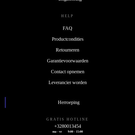
HELP
FAQ
Productcondities
Retourneren
Garantievoorwaarden
Contact opnemen
Leverancier worden
Herroeping
GRATIS HOTLINE
+3280013454
ma - vr
9:00 - 15:00