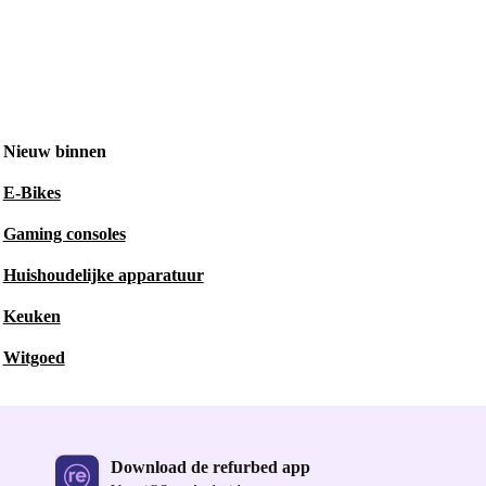
Nieuw binnen
E-Bikes
Gaming consoles
Huishoudelijke apparatuur
Keuken
Witgoed
Download de refurbed app