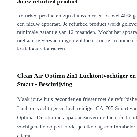
Jouw refurbed product
Refurbed producten zijn duurzamer en tot wel 40% g
een nieuw apparaat. Je refurbed product wordt geleve
minimale garantie van 12 maanden. Mocht het appara
niet aan je verwachtingen voldoen, kun je 'm binnen 
kosteloos retourneren.
Clean Air Optima 2in1 Luchtontvochtiger en
Smart - Beschrijving
Maak jouw huis gezonder en frisser met de refurbish
Luchtontvochtiger en luchtreiniger CA-705 Smart va
Optima. Dit slimme apparaat zuivert de lucht én houd
vochtgehalte op peil, zodat je elke dag comfortabeler
ademt.