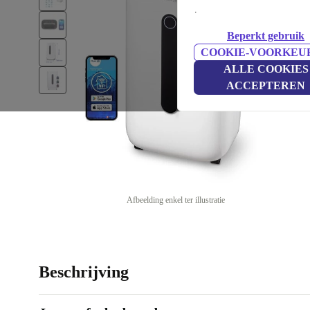
.
Beperkt gebruik
COOKIE-VOORKEU
ALLE COOKIES
ACCEPTEREN
Afbeelding enkel ter illustratie
Beschrijving