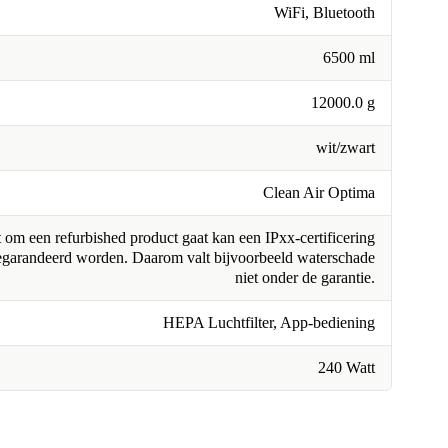
WiFi, Bluetooth
6500 ml
12000.0 g
wit/zwart
Clean Air Optima
om een refurbished product gaat kan een IPxx-certificering
egarandeerd worden. Daarom valt bijvoorbeeld waterschade
niet onder de garantie.
HEPA Luchtfilter, App-bediening
240 Watt