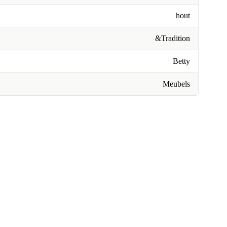
hout
&Tradition
Betty
Meubels