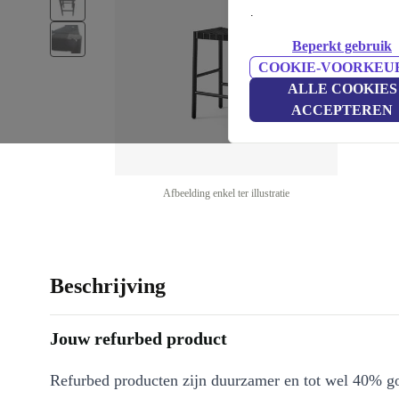
.
Beperkt gebruik
COOKIE-VOORKEU
ALLE COOKIES
ACCEPTEREN
Afbeelding enkel ter illustratie
Beschrijving
Jouw refurbed product
Refurbed producten zijn duurzamer en tot wel 40% g