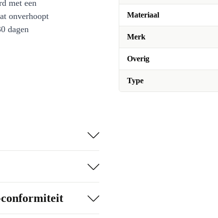
rd met een
Materiaal
at onverhoopt
30 dagen
Merk
Overig
Type
-conformiteit