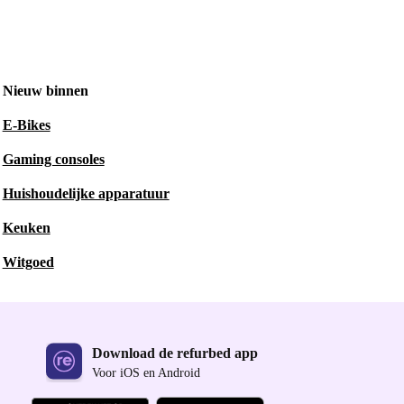
Nieuw binnen
E-Bikes
Gaming consoles
Huishoudelijke apparatuur
Keuken
Witgoed
Download de refurbed app
Voor iOS en Android