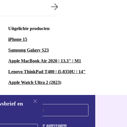
Uitgelichte producten
iPhone 15
Samsung Galaxy S23
Apple MacBook Air 2020 | 13.3" | M1
Lenovo ThinkPad T480 | i5-8350U | 14"
Apple Watch Ultra 2 (2023)
wsbrief en
Voucher aanvragen