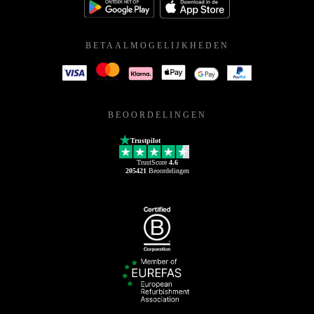
BETAALMOGELIJKHEDEN
BEOORDELINGEN
Trustpilot
TrustScore
4.6
205421
Beoordelingen