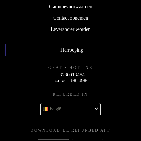
Garantievoorwaarden
Contact opnemen
Leverancier worden
Herroeping
GRATIS HOTLINE
+3280013454
ma - vr
9:00 - 15:00
REFURBED IN
België
DOWNLOAD DE REFURBED APP