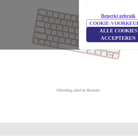
.
Beperkt gebruik
COOKIE-VOORKEU
ALLE COOKIES
ACCEPTEREN
Afbeelding enkel ter illustratie