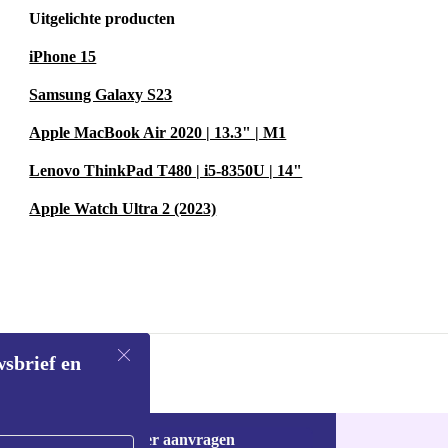
Uitgelichte producten
iPhone 15
Samsung Galaxy S23
Apple MacBook Air 2020 | 13.3" | M1
Lenovo ThinkPad T480 | i5-8350U | 14"
Apple Watch Ultra 2 (2023)
wsbrief en
Voucher aanvragen