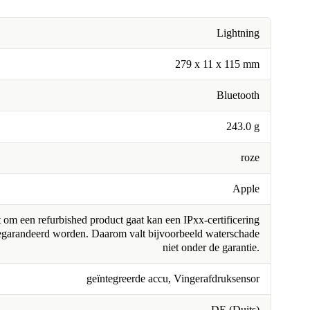
Lightning
279 x 11 x 115 mm
Bluetooth
243.0 g
roze
Apple
om een refurbished product gaat kan een IPxx-certificering
egarandeerd worden. Daarom valt bijvoorbeeld waterschade
niet onder de garantie.
geïntegreerde accu, Vingerafdruksensor
DE (Duits)