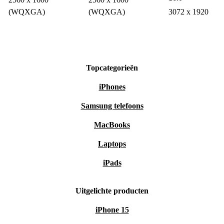
(WQXGA)
(WQXGA)
3072 x 1920
Topcategorieën
iPhones
Samsung telefoons
MacBooks
Laptops
iPads
Uitgelichte producten
iPhone 15