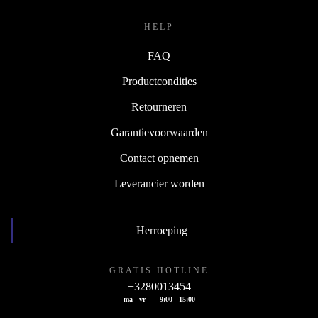
HELP
FAQ
Productcondities
Retourneren
Garantievoorwaarden
Contact opnemen
Leverancier worden
Herroeping
GRATIS HOTLINE
+3280013454
ma - vr
9:00 - 15:00