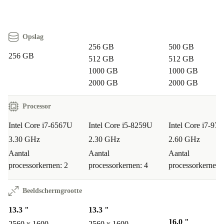
Opslag
256 GB
500 GB
256 GB
512 GB
512 GB
1000 GB
1000 GB
2000 GB
2000 GB
Processor
Intel Core i7-6567U
Intel Core i5-8259U
Intel Core i7-97
3.30 GHz
2.30 GHz
2.60 GHz
Aantal
Aantal
Aantal
processorkernen: 2
processorkernen: 4
processorkernen:
Beeldschermgrootte
13.3 "
13.3 "
16.0 "
2560 x 1600
2560 x 1600