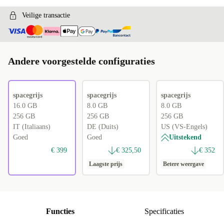
Veilige transactie
Andere voorgestelde configuraties
spacegrijs
spacegrijs
spacegrijs
16.0 GB
8.0 GB
8.0 GB
256 GB
256 GB
256 GB
IT (Italiaans)
DE (Duits)
US (VS-Engels)
Goed
Goed
Uitstekend
€ 399
€ 325,50
€ 352
Laagste prijs
Betere weergave
Functies
Specificaties