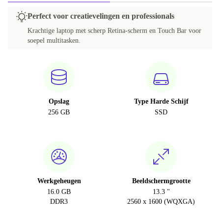
Perfect voor creatievelingen en professionals
Krachtige laptop met scherp Retina-scherm en Touch Bar voor
soepel multitasken.
Opslag
Type Harde Schijf
256 GB
SSD
Werkgeheugen
Beeldschermgrootte
16.0 GB
13.3 "
DDR3
2560 x 1600 (WQXGA)