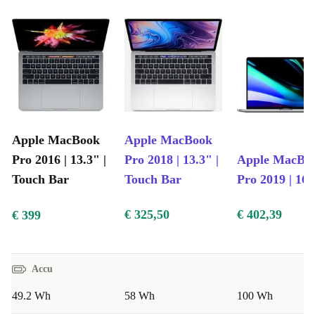
Apple MacBook
Apple MacBook
Pro 2016 | 13.3" |
Pro 2018 | 13.3" |
Apple MacBo
Touch Bar
Touch Bar
Pro 2019 | 16"
€ 325,50
€ 402,39
€ 399
Accu
49.2 Wh
58 Wh
100 Wh