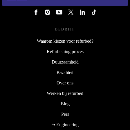
VOLG ONS
BEDRIJF
Waarom kiezen voor refurbed?
Refurbishing proces
Duurzaamheid
Kwaliteit
Over ons
Werken bij refurbed
Blog
Pers
↪ Engineering