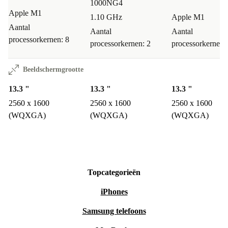
1000NG4
Apple M1
1.10 GHz
Apple M1
Aantal
Aantal
Aantal
processorkernen: 8
processorkernen: 2
processorkernen:
Beeldschermgrootte
13.3 "
13.3 "
13.3 "
2560 x 1600
2560 x 1600
2560 x 1600
(WQXGA)
(WQXGA)
(WQXGA)
Topcategorieën
iPhones
Samsung telefoons