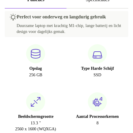
Perfect voor onderweg en langdurig gebruik
Duurzame laptop met krachtig M1-chip, lange batterij en licht
design voor dagelijks gemak.
Opslag
Type Harde Schijf
256 GB
SSD
Beeldschermgrootte
Aantal Processorkernen
13.3 "
8
2560 x 1600 (WQXGA)