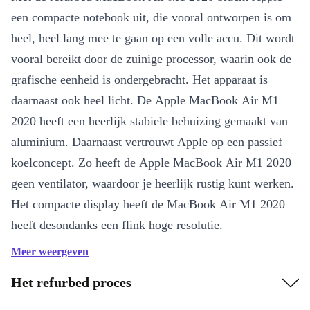
een compacte notebook uit, die vooral ontworpen is om
heel, heel lang mee te gaan op een volle accu. Dit wordt
vooral bereikt door de zuinige processor, waarin ook de
grafische eenheid is ondergebracht. Het apparaat is
daarnaast ook heel licht. De Apple MacBook Air M1
2020 heeft een heerlijk stabiele behuizing gemaakt van
aluminium. Daarnaast vertrouwt Apple op een passief
koelconcept. Zo heeft de Apple MacBook Air M1 2020
geen ventilator, waardoor je heerlijk rustig kunt werken.
Het compacte display heeft de MacBook Air M1 2020
heeft desondanks een flink hoge resolutie.
Meer weergeven
Bijzonder compact
Zeer lange accuduur mogelijk
Het refurbed proces
Geruisloos