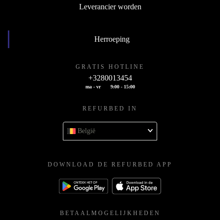
Leverancier worden
Herroeping
GRATIS HOTLINE
+3280013454
ma - vr
9:00 - 15:00
REFURBED IN
België
DOWNLOAD DE REFURBED APP
BETAALMOGELIJKHEDEN