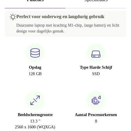
Perfect voor onderweg en langdurig gebruik
Duurzame laptop met krachtig M1-chip, lange batterij en licht
design voor dagelijks gemak.
Opslag
Type Harde Schijf
128 GB
SSD
Beeldschermgrootte
Aantal Processorkernen
13.3 "
8
2560 x 1600 (WQXGA)