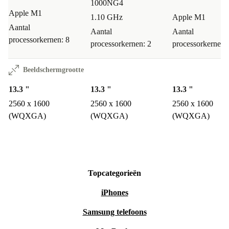
1000NG4
Apple M1
1.10 GHz
Apple M1
Aantal
Aantal
Aantal
processorkernen: 8
processorkernen: 2
processorkernen:
Beeldschermgrootte
13.3 "
13.3 "
13.3 "
2560 x 1600
2560 x 1600
2560 x 1600
(WQXGA)
(WQXGA)
(WQXGA)
Topcategorieën
iPhones
Samsung telefoons