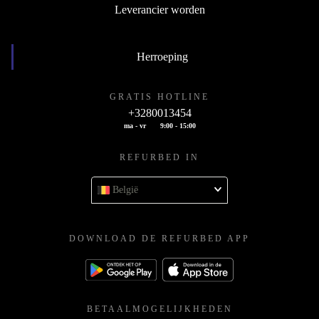
Leverancier worden
Herroeping
GRATIS HOTLINE
+3280013454
ma - vr
9:00 - 15:00
REFURBED IN
België
DOWNLOAD DE REFURBED APP
BETAALMOGELIJKHEDEN