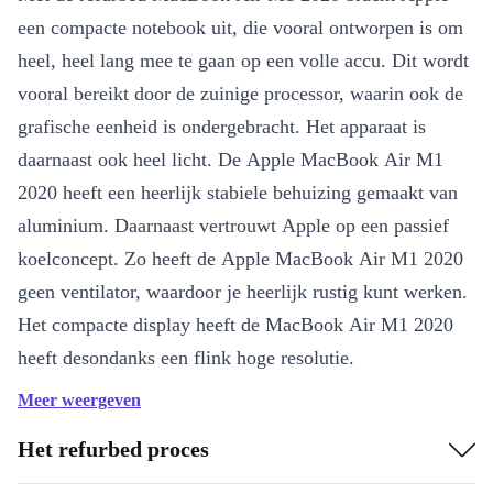
een compacte notebook uit, die vooral ontworpen is om
heel, heel lang mee te gaan op een volle accu. Dit wordt
vooral bereikt door de zuinige processor, waarin ook de
grafische eenheid is ondergebracht. Het apparaat is
daarnaast ook heel licht. De Apple MacBook Air M1
2020 heeft een heerlijk stabiele behuizing gemaakt van
aluminium. Daarnaast vertrouwt Apple op een passief
koelconcept. Zo heeft de Apple MacBook Air M1 2020
geen ventilator, waardoor je heerlijk rustig kunt werken.
Het compacte display heeft de MacBook Air M1 2020
heeft desondanks een flink hoge resolutie.
Meer weergeven
Bijzonder compact
Zeer lange accuduur mogelijk
Het refurbed proces
Geruisloos