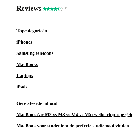
Reviews
(4.6)
Topcategorieën
iPhones
Samsung telefoons
MacBooks
Laptops
iPads
Gerelateerde inhoud
MacBook Air M2 vs M3 vs M4 vs M5: welke chip is je ge
MacBook voor studenten: de perfecte studiemaat vinden