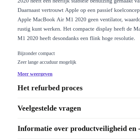
2020 heeft een heerlijk stabiele behuizing gemaakt v
Daarnaast vertrouwt Apple op een passief koelconcept
Apple MacBook Air M1 2020 geen ventilator, waardoo
rustig kunt werken. Het compacte display heeft de 
M1 2020 heeft desondanks een flink hoge resolutie.
Bijzonder compact
Zeer lange accuduur mogelijk
Geruisloos
Meer weergeven
Het refurbed proces
Veelgestelde vragen
Informatie over productveiligheid en 