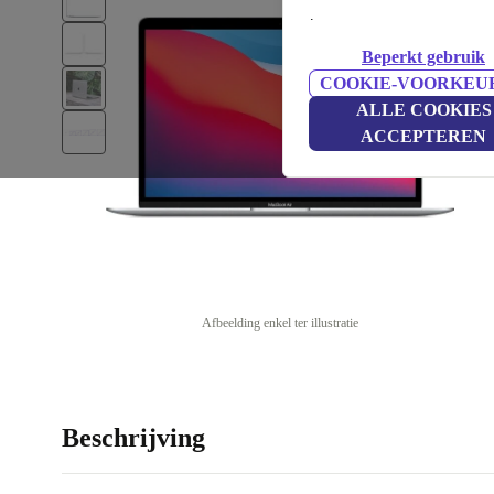
.
Beperkt gebruik
COOKIE-VOORKEU
ALLE COOKIES
ACCEPTEREN
Afbeelding enkel ter illustratie
Beschrijving