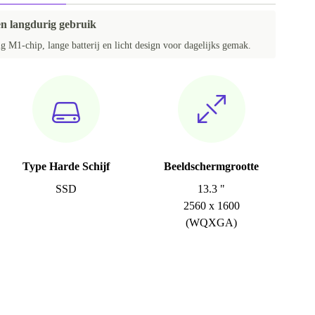
en langdurig gebruik
 M1-chip, lange batterij en licht design voor dagelijks gemak.
Type Harde Schijf
Beeldschermgrootte
SSD
13.3 "
2560 x 1600
(WQXGA)