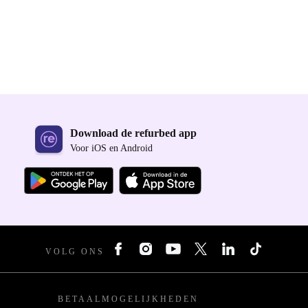
Download de refurbed app
Voor iOS en Android
VOLG ONS
BETAALMOGELIJKHEDEN