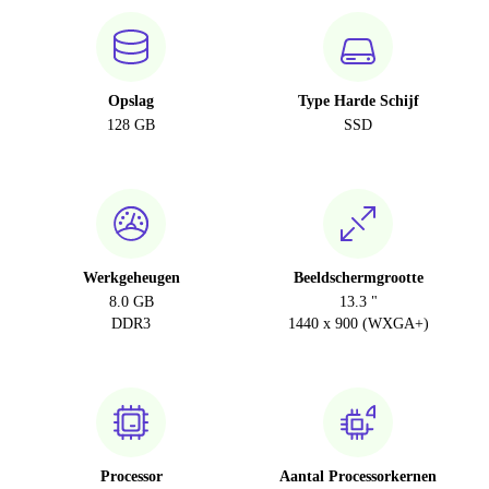
Opslag
Type Harde Schijf
128 GB
SSD
Werkgeheugen
Beeldschermgrootte
8.0 GB
13.3 "
DDR3
1440 x 900 (WXGA+)
Processor
Aantal Processorkernen