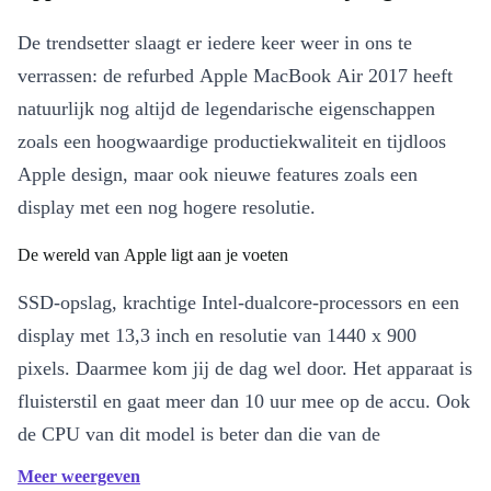
De trendsetter slaagt er iedere keer weer in ons te
verrassen: de refurbed Apple MacBook Air 2017 heeft
natuurlijk nog altijd de legendarische eigenschappen
zoals een hoogwaardige productiekwaliteit en tijdloos
Apple design, maar ook nieuwe features zoals een
display met een nog hogere resolutie.
De wereld van Apple ligt aan je voeten
SSD-opslag, krachtige Intel-dualcore-processors en een
display met 13,3 inch en resolutie van 1440 x 900
pixels. Daarmee kom jij de dag wel door. Het apparaat is
fluisterstil en gaat meer dan 10 uur mee op de accu. Ook
de CPU van dit model is beter dan die van de
voorganger, maar dit betekent niet dat-ie heel warm
Meer weergeven