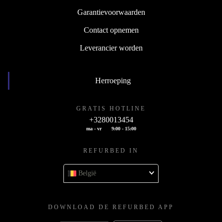
Garantievoorwaarden
Contact opnemen
Leverancier worden
Herroeping
GRATIS HOTLINE
+3280013454
ma - vr
9:00 - 15:00
REFURBED IN
België
DOWNLOAD DE REFURBED APP