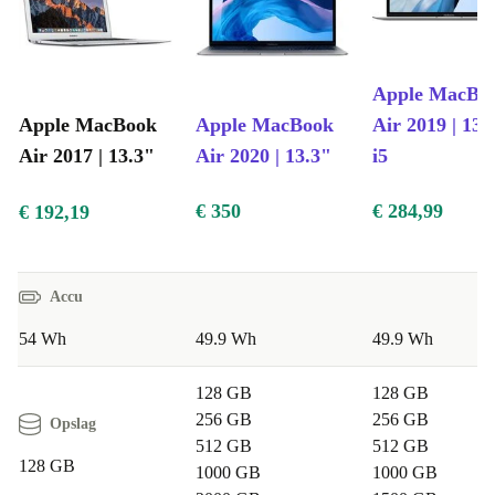
Apple MacBo
Apple MacBook
Apple MacBook
Air 2019 | 13.3
Air 2017 | 13.3"
Air 2020 | 13.3"
i5
€ 350
€ 284,99
€ 192,19
Accu
54 Wh
49.9 Wh
49.9 Wh
128 GB
128 GB
256 GB
256 GB
Opslag
512 GB
512 GB
128 GB
1000 GB
1000 GB