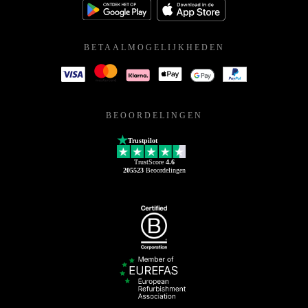
BETAALMOGELIJKHEDEN
BEOORDELINGEN
Trustpilot
TrustScore
4.6
205523
Beoordelingen