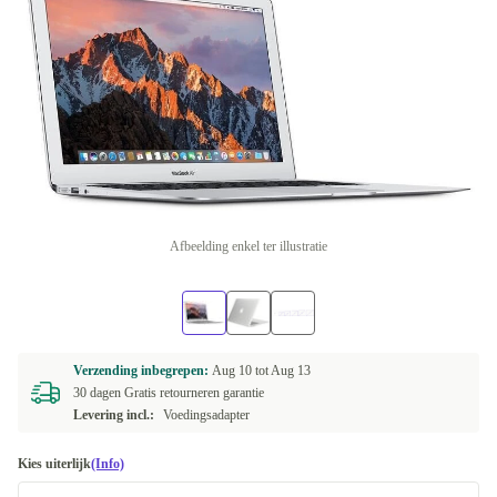
Afbeelding enkel ter illustratie
Verzending inbegrepen:
Aug 10 tot
Aug 13
30 dagen Gratis retourneren garantie
Levering incl.:
Voedingsadapter
Kies uiterlijk
(Info)