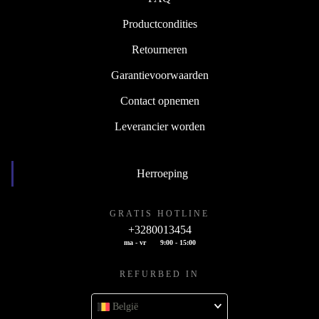
Productcondities
Retourneren
Garantievoorwaarden
Contact opnemen
Leverancier worden
Herroeping
GRATIS HOTLINE
+3280013454
ma - vr
9:00 - 15:00
REFURBED IN
België