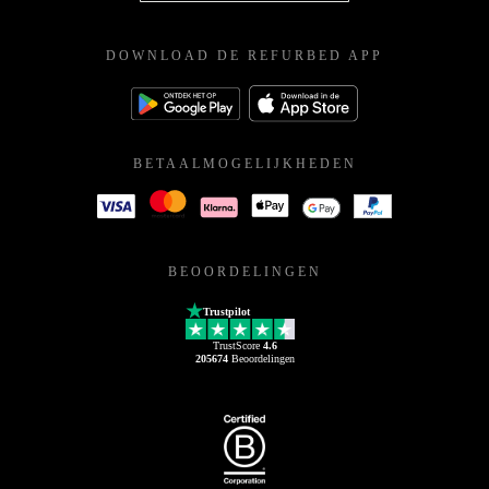
DOWNLOAD DE REFURBED APP
BETAALMOGELIJKHEDEN
BEOORDELINGEN
Trustpilot
TrustScore
4.6
205674
Beoordelingen