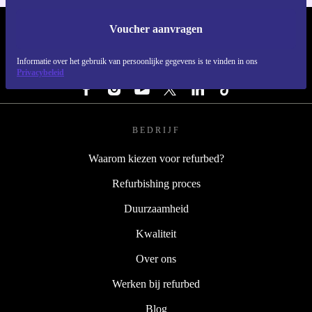
Voucher aanvragen
REFURBED NEDERLAND - RETHINK NEW.
Informatie over het gebruik van persoonlijke gegevens is te vinden in ons
VOLG ONS
Privacybeleid
BEDRIJF
Waarom kiezen voor refurbed?
Refurbishing proces
Duurzaamheid
Kwaliteit
Over ons
Werken bij refurbed
Blog