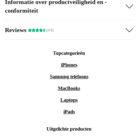
Informatie over productveiligheid en -
conformiteit
Reviews
(4.6)
Topcategorieën
iPhones
Samsung telefoons
MacBooks
Laptops
iPads
Uitgelichte producten