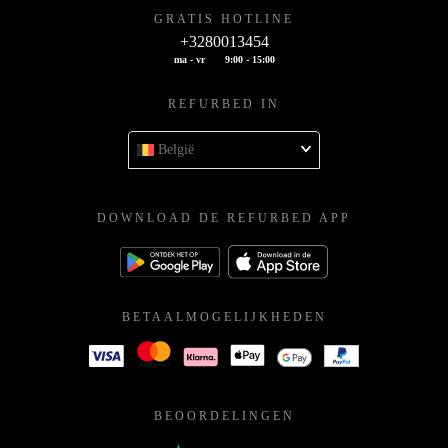
GRATIS HOTLINE
+3280013454
ma - vr
9:00 - 15:00
REFURBED IN
België
DOWNLOAD DE REFURBED APP
BETAALMOGELIJKHEDEN
BEOORDELINGEN