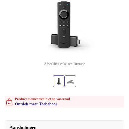
Afbeelding enkel ter illustratie
Product momenteen niet op voorraad
Ontdek meer Toebehoor
Aansluitingen