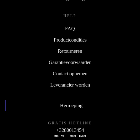
HELP
FAQ
Productcondities
Retourneren
Garantievoorwaarden
Contact opnemen
Leverancier worden
Herroeping
GRATIS HOTLINE
+3280013454
ma - vr
9:00 - 15:00