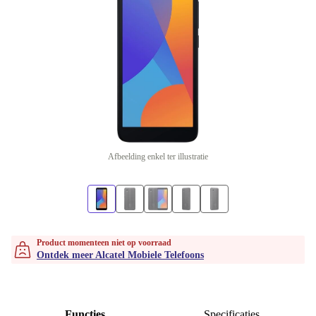
Afbeelding enkel ter illustratie
Product momenteen niet op voorraad
Ontdek meer Alcatel Mobiele Telefoons
Functies
Specificaties