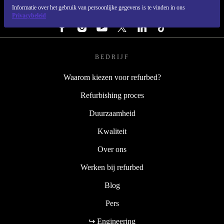
Informatie over het gebruik van persoonlijke gegevens is te vinden in ons
VOLG ONS
Privacybeleid
BEDRIJF
Waarom kiezen voor refurbed?
Refurbishing proces
Duurzaamheid
Kwaliteit
Over ons
Werken bij refurbed
Blog
Pers
↪ Engineering