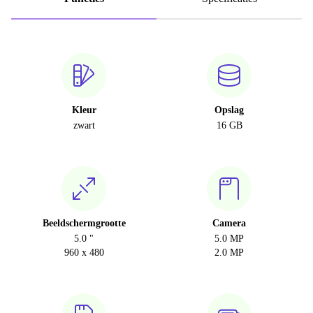
Kleur
Opslag
zwart
16 GB
Beeldschermgrootte
Camera
5.0 "
5.0 MP
960 x 480
2.0 MP