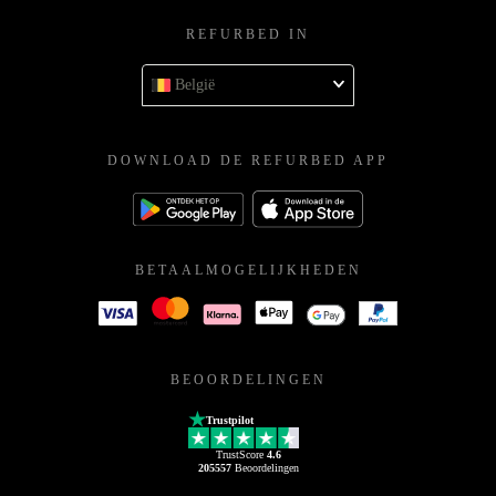
REFURBED IN
België
DOWNLOAD DE REFURBED APP
BETAALMOGELIJKHEDEN
BEOORDELINGEN
Trustpilot
TrustScore
4.6
205557
Beoordelingen