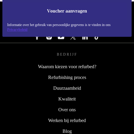
Voucher aanvragen
REFURBED NEDERLAND - RETHINK NEW.
Informatie over het gebruik van persoonlijke gegevens is te vinden in ons
VOLG ONS
Privacybeleid
BEDRIJF
Waarom kiezen voor refurbed?
Refurbishing proces
Duurzaamheid
Kwaliteit
Over ons
Werken bij refurbed
Blog