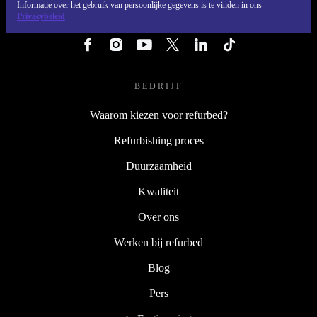
Informatie over het gebruik van persoonlijke gegevens is te vinden in ons
Privacybeleid
VOLG ONS
BEDRIJF
Waarom kiezen voor refurbed?
Refurbishing proces
Duurzaamheid
Kwaliteit
Over ons
Werken bij refurbed
Blog
Pers