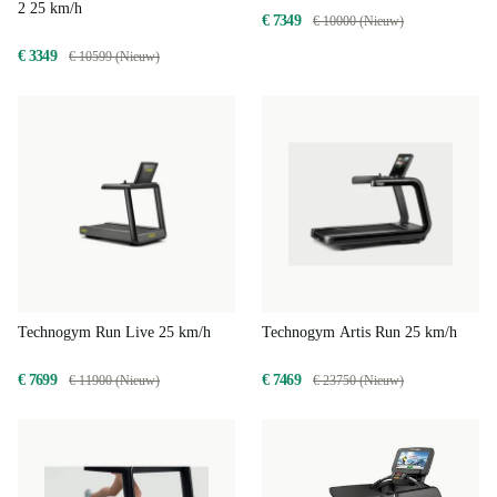
2 25 km/h
€ 7349
€ 10000 (Nieuw)
€ 3349
€ 10599 (Nieuw)
Technogym Run Live 25 km/h
Technogym Artis Run 25 km/h
€ 7699
€ 7469
€ 11900 (Nieuw)
€ 23750 (Nieuw)