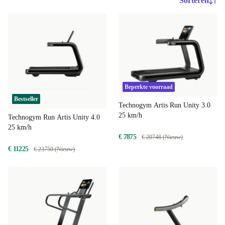
Sorteren
Beperkte voorraad
Bestseller
Technogym Artis Run Unity 3.0
25 km/h
Technogym Run Artis Unity 4.0
25 km/h
€ 7875
€ 20748 (Nieuw)
€ 11225
€ 23750 (Nieuw)