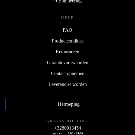
↪ Engineering
HELP
FAQ
Productcondities
Retourneren
Garantievoorwaarden
Contact opnemen
Leverancier worden
Herroeping
GRATIS HOTLINE
+3280013454
ma - vr
9:00 - 15:00