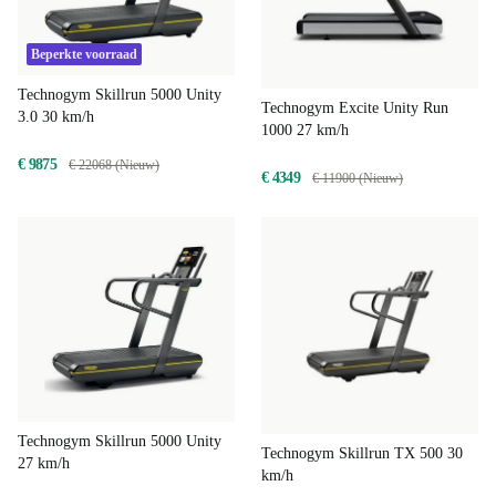
Beperkte voorraad
Technogym Skillrun 5000 Unity
Technogym Excite Unity Run
3.0 30 km/h
1000 27 km/h
€ 9875
€ 22068 (Nieuw)
€ 4349
€ 11900 (Nieuw)
Technogym Skillrun 5000 Unity
Technogym Skillrun TX 500 30
27 km/h
km/h