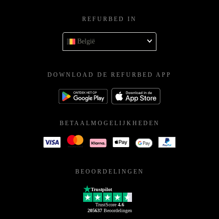
REFURBED IN
België
DOWNLOAD DE REFURBED APP
BETAALMOGELIJKHEDEN
BEOORDELINGEN
Trustpilot
TrustScore
4.6
205637
Beoordelingen