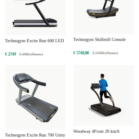
Technogym Skillmill Console
Technogym Excite Run 600 LED
€ 5748,80
€ 11900 (Nieuw)
€ 2749
€ 5900 (Nieuw)
Woodway 4Front 20 km/h
Technogym Excite Run 700 Unity