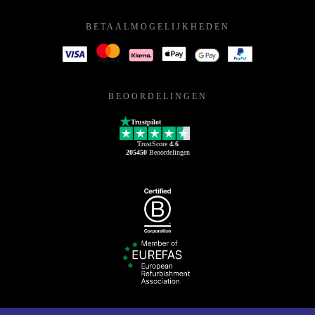
BETAALMOGELIJKHEDEN
BEOORDELINGEN
Trustpilot
TrustScore
4.6
205450
Beoordelingen