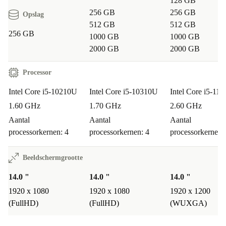
128 GB
256 GB
256 GB
Opslag
512 GB
512 GB
256 GB
1000 GB
1000 GB
2000 GB
2000 GB
Processor
Intel Core i5-10210U
Intel Core i5-10310U
Intel Core i5-11
1.60 GHz
1.70 GHz
2.60 GHz
Aantal
Aantal
Aantal
processorkernen: 4
processorkernen: 4
processorkernen:
Beeldschermgrootte
14.0 "
14.0 "
14.0 "
1920 x 1080
1920 x 1080
1920 x 1200
(FullHD)
(FullHD)
(WUXGA)