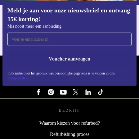
Meld je aan voor onze nieuwsbrief en ontvang
15€ korting!
Download de refurbed app
Voor iOS en Android
Mis nooit meer een aanbieding
Voucher aanvragen
REFURBED NEDERLAND - RETHINK NEW.
Informatie over het gebruik van persoonlijke gegevens is te vinden in ons
Privacybeleid
VOLG ONS
BEDRIJF
Waarom kiezen voor refurbed?
Refurbishing proces