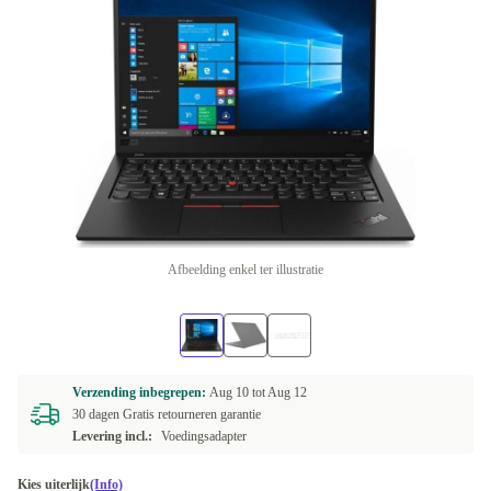
Afbeelding enkel ter illustratie
Verzending inbegrepen:
Aug 10 tot
Aug 12
30 dagen Gratis retourneren garantie
Levering incl.:
Voedingsadapter
Kies uiterlijk
(Info)