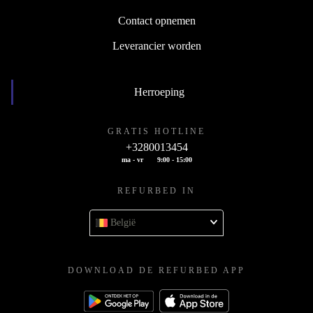
Contact opnemen
Leverancier worden
Herroeping
GRATIS HOTLINE
+3280013454
ma - vr
9:00 - 15:00
REFURBED IN
België
DOWNLOAD DE REFURBED APP