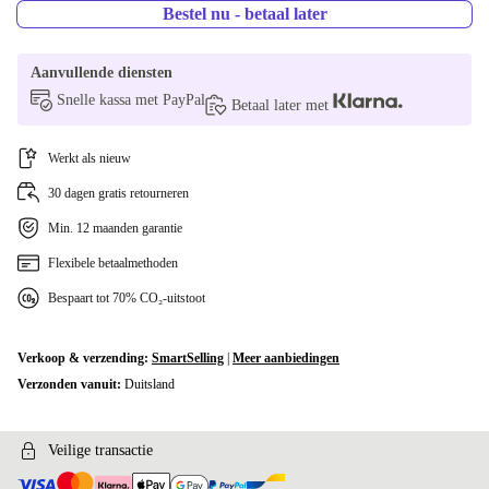
Bestel nu - betaal later
Aanvullende diensten
Snelle kassa met PayPal
Betaal later met
Werkt als nieuw
30 dagen gratis retourneren
Min. 12 maanden garantie
Flexibele betaalmethoden
Bespaart tot 70% CO₂-uitstoot
Verkoop & verzending:
SmartSelling
|
Meer aanbiedingen
Verzonden vanuit:
Duitsland
Veilige transactie