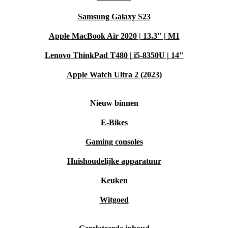
Samsung Galaxy S23
Apple MacBook Air 2020 | 13.3" | M1
Lenovo ThinkPad T480 | i5-8350U | 14"
Apple Watch Ultra 2 (2023)
Nieuw binnen
E-Bikes
Gaming consoles
Huishoudelijke apparatuur
Keuken
Witgoed