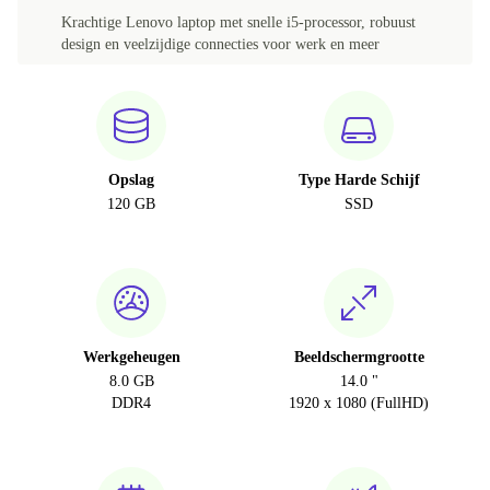
Krachtige Lenovo laptop met snelle i5-processor, robuust
design en veelzijdige connecties voor werk en meer
Opslag
Type Harde Schijf
120 GB
SSD
Werkgeheugen
Beeldschermgrootte
8.0 GB
14.0 "
DDR4
1920 x 1080 (FullHD)