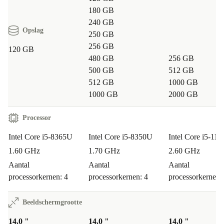
180 GB
240 GB
Opslag
250 GB
256 GB
120 GB
480 GB
256 GB
500 GB
512 GB
512 GB
1000 GB
1000 GB
2000 GB
Processor
Intel Core i5-8365U
Intel Core i5-8350U
Intel Core i5-11
1.60 GHz
1.70 GHz
2.60 GHz
Aantal
Aantal
Aantal
processorkernen: 4
processorkernen: 4
processorkernen:
Beeldschermgrootte
14.0 "
14.0 "
14.0 "