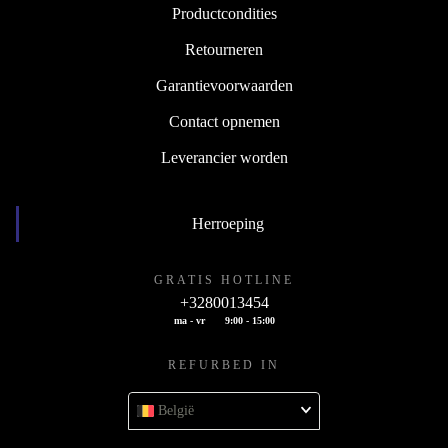
Productcondities
Retourneren
Garantievoorwaarden
Contact opnemen
Leverancier worden
Herroeping
GRATIS HOTLINE
+3280013454
ma - vr
9:00 - 15:00
REFURBED IN
België