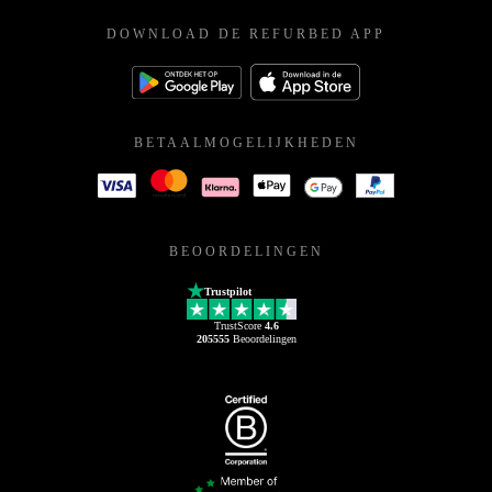
DOWNLOAD DE REFURBED APP
BETAALMOGELIJKHEDEN
BEOORDELINGEN
Trustpilot
TrustScore
4.6
205555
Beoordelingen