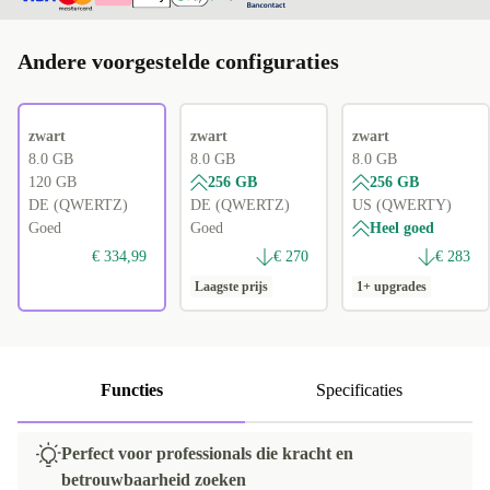
Andere voorgestelde configuraties
zwart
zwart
zwart
8.0 GB
8.0 GB
8.0 GB
120 GB
256 GB
256 GB
DE (QWERTZ)
DE (QWERTZ)
US (QWERTY)
Goed
Goed
Heel goed
€ 334,99
€ 270
€ 283
Laagste prijs
1+ upgrades
Functies
Specificaties
Perfect voor professionals die kracht en
betrouwbaarheid zoeken