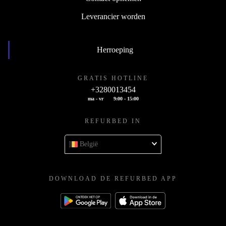
Leverancier worden
Herroeping
GRATIS HOTLINE
+3280013454
ma - vr
9:00 - 15:00
REFURBED IN
België
DOWNLOAD DE REFURBED APP