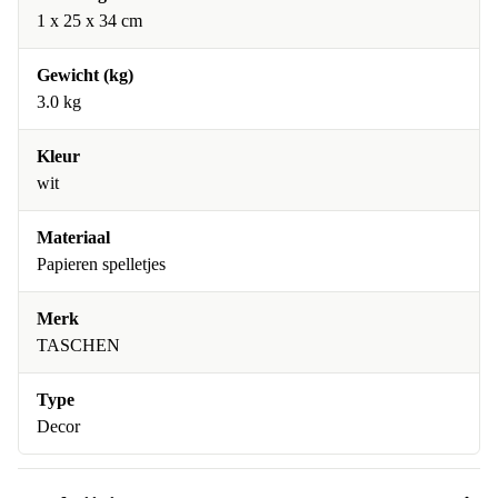
1 x 25 x 34 cm
Gewicht (kg)
3.0 kg
Kleur
wit
Materiaal
Papieren spelletjes
Merk
TASCHEN
Type
Decor