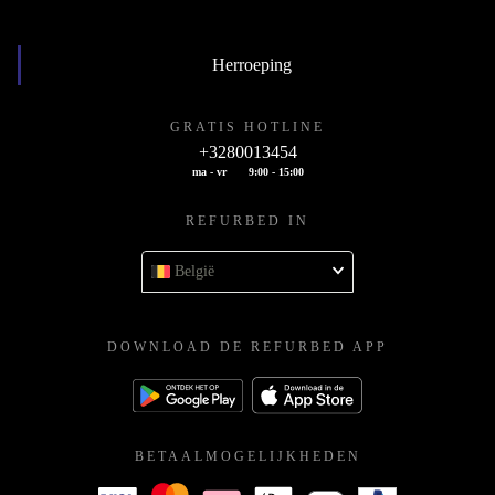
Herroeping
GRATIS HOTLINE
+3280013454
ma - vr
9:00 - 15:00
REFURBED IN
België
DOWNLOAD DE REFURBED APP
BETAALMOGELIJKHEDEN