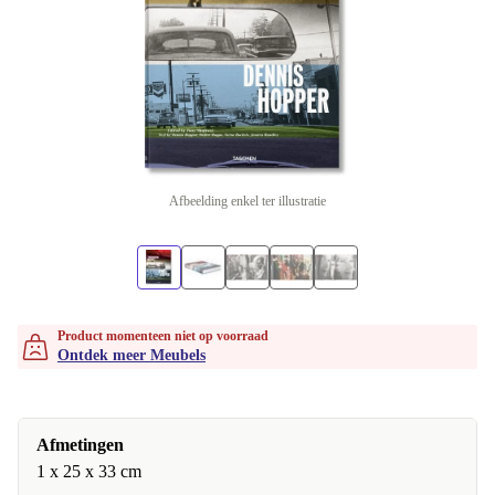
Afbeelding enkel ter illustratie
Product momenteen niet op voorraad
Ontdek meer Meubels
Afmetingen
1 x 25 x 33 cm