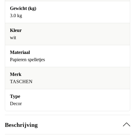
Gewicht (kg)
3.0 kg
Kleur
wit
Materiaal
Papieren spelletjes
Merk
TASCHEN
Type
Decor
Beschrijving