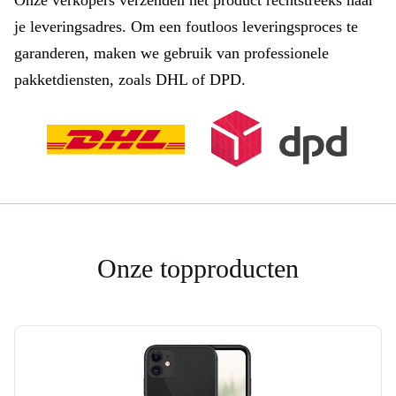
Onze verkopers verzenden het product rechtstreeks naar
je leveringsadres. Om een foutloos leveringsproces te
garanderen, maken we gebruik van professionele
pakketdiensten, zoals DHL of DPD.
Onze topproducten