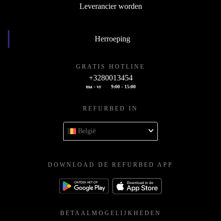
Leverancier worden
Herroeping
GRATIS HOTLINE
+3280013454
ma - vr
9:00 - 15:00
REFURBED IN
België
DOWNLOAD DE REFURBED APP
BETAALMOGELIJKHEDEN