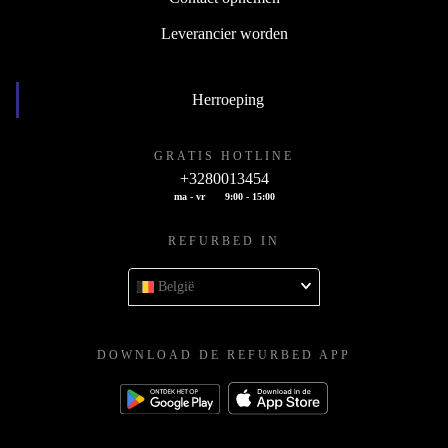
Leverancier worden
Herroeping
GRATIS HOTLINE
+3280013454
ma - vr
9:00 - 15:00
REFURBED IN
België
DOWNLOAD DE REFURBED APP