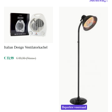
Sorteren
Italian Design Ventilatorkachel
€ 33,99
€ 99,90 (Nieuw)
Beperkte voorraad