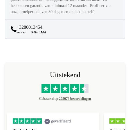
hebben een garantie van minimaal 12 maanden. Profiteer van
onze proefperiode van 30 dagen en ontdek het zelf.
+3280013454
ma - vr
9:00 - 15:00
Uitstekend
Gebaseerd op
205674 beoordelingen
geverifieerd