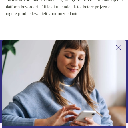
platform bevordert. Dit leidt uiteindelijk tot betere prijzen en
hogere productkwaliteit voor onze klanten.
Meld je aan voor onze nieuwsbrief en
ontvang €15 korting!
Mis nooit meer een aanbieding.
Voucher aanvragen
Informatie over het gebruik van persoonsgegevens vind je in ons
privacybeleid
.