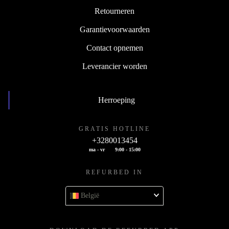
Productcondities
Retourneren
Garantievoorwaarden
Contact opnemen
Leverancier worden
Herroeping
GRATIS HOTLINE
+3280013454
ma - vr
9:00 - 15:00
REFURBED IN
België