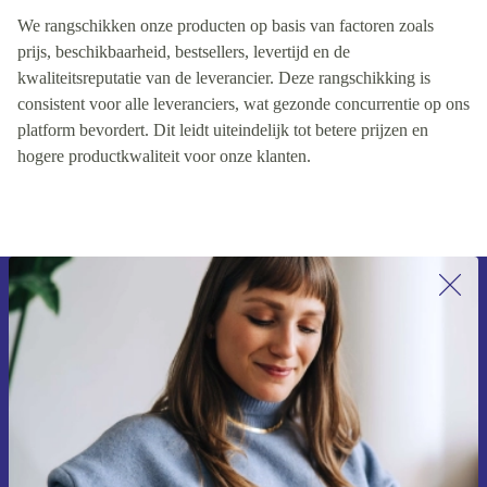
Hoe rangschikken wij onze producten?
We rangschikken onze producten op basis van factoren zoals
prijs, beschikbaarheid, bestsellers, levertijd en de
kwaliteitsreputatie van de leverancier. Deze rangschikking is
consistent voor alle leveranciers, wat gezonde concurrentie op ons
platform bevordert. Dit leidt uiteindelijk tot betere prijzen en
hogere productkwaliteit voor onze klanten.
Meld je aan voor onze nieuwsbrief en
ontvang €15 korting!
Mis nooit meer een aanbieding.