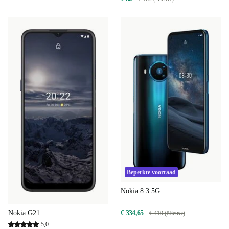
Beperkte voorraad
Nokia 8.3 5G
€ 334,65
Nokia G21
€ 419 (Nieuw)
5,0