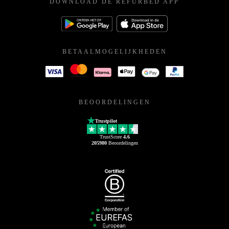
DOWNLOAD DE REFURBED APP
BETAALMOGELIJKHEDEN
BEOORDELINGEN
Trustpilot
TrustScore
4.6
205980
Beoordelingen