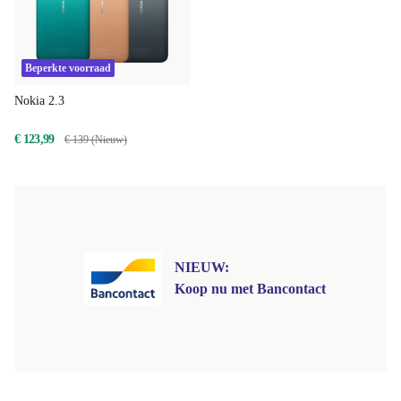
Beperkte voorraad
Nokia 2.3
€ 123,99
€ 139 (Nieuw)
NIEUW:
Koop nu met Bancontact