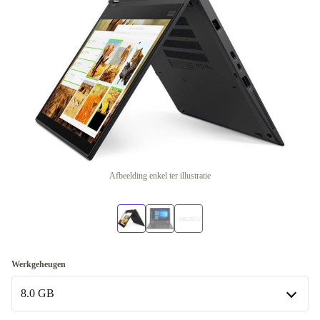
Afbeelding enkel ter illustratie
Werkgeheugen
8.0 GB