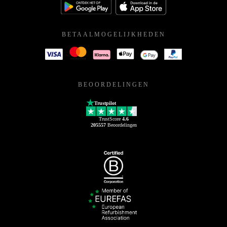
BETAALMOGELIJKHEDEN
BEOORDELINGEN
Trustpilot
TrustScore
4.6
205557
Beoordelingen