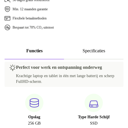
30 dagen gratis retourneren
Min. 12 maanden garantie
Flexibele betaalmethoden
Bespaart tot 70% CO₂-uitstoot
Functies
Specificaties
Perfect voor werk en ontspanning onderweg
Krachtige laptop en tablet in één met lange batterij en scherp
FullHD-scherm.
Opslag
Type Harde Schijf
256 GB
SSD