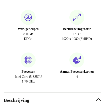
Werkgeheugen
Beeldschermgrootte
8.0 GB
13.3 "
DDR4
1920 x 1080 (FullHD)
Processor
Aantal Processorkernen
Intel Core i5-8350U
4
1.70 GHz
Beschrijving