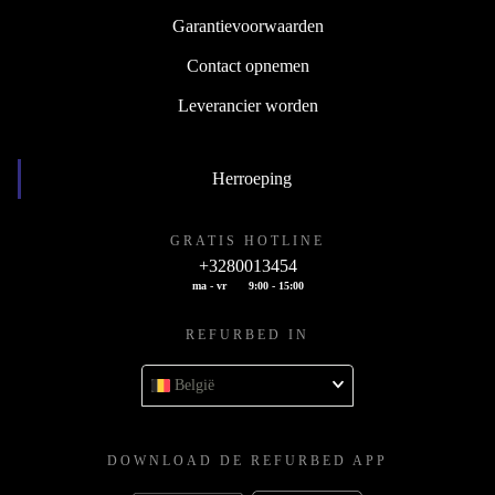
Garantievoorwaarden
Contact opnemen
Leverancier worden
Herroeping
GRATIS HOTLINE
+3280013454
ma - vr
9:00 - 15:00
REFURBED IN
België
DOWNLOAD DE REFURBED APP