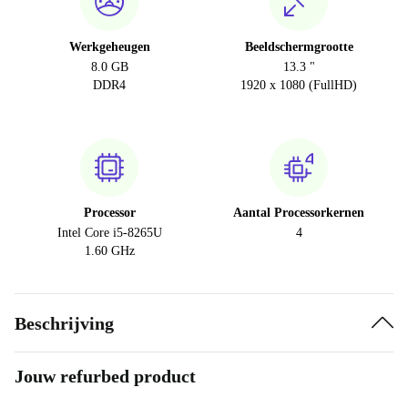
Werkgeheugen
Beeldschermgrootte
8.0 GB
13.3 "
DDR4
1920 x 1080 (FullHD)
Processor
Aantal Processorkernen
Intel Core i5-8265U
4
1.60 GHz
Beschrijving
Jouw refurbed product