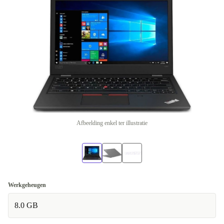
Afbeelding enkel ter illustratie
Werkgeheugen
8.0 GB