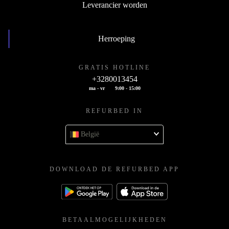
Leverancier worden
Herroeping
GRATIS HOTLINE
+3280013454
ma - vr
9:00 - 15:00
REFURBED IN
België
DOWNLOAD DE REFURBED APP
BETAALMOGELIJKHEDEN