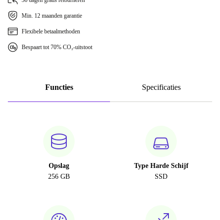
30 dagen gratis retourneren
Min. 12 maanden garantie
Flexibele betaalmethoden
Bespaart tot 70% CO₂-uitstoot
Functies
Specificaties
Opslag
Type Harde Schijf
256 GB
SSD