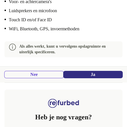
Voor- en achtercamera's
Luidsprekers en microfoon
Touch ID en/of Face ID
WiFi, Bluetooth, GPS, invoermethoden
Als alles werkt, kunt u vervolgens opslagruimte en
uiterlijk specificeren.
Nee
Ja
Heb je nog vragen?