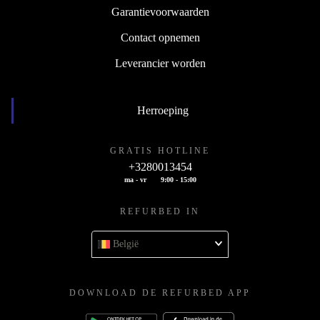
Garantievoorwaarden
Contact opnemen
Leverancier worden
Herroeping
GRATIS HOTLINE
+3280013454
ma - vr
9:00 - 15:00
REFURBED IN
België
DOWNLOAD DE REFURBED APP