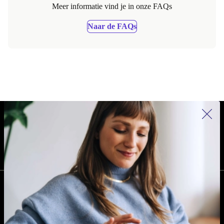
Meer informatie vind je in onze FAQs
Naar de FAQs
REFURBED NEDERLAND - RETHINK NEW.
VOLG ONS
BEDRIJF
Waarom kiezen voor refurbed?