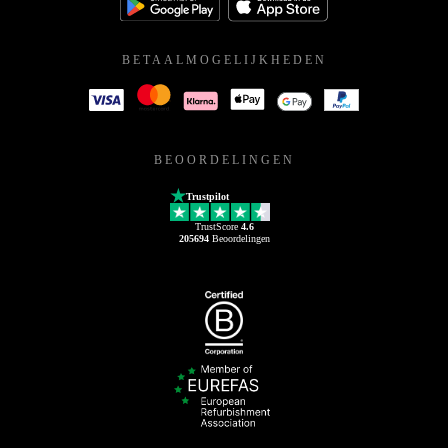
BETAALMOGELIJKHEDEN
BEOORDELINGEN
Trustpilot
TrustScore
4.6
205694
Beoordelingen