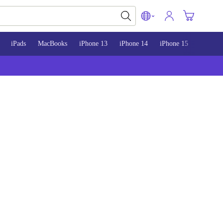
iPads
MacBooks
iPhone 13
iPhone 14
iPhone 15