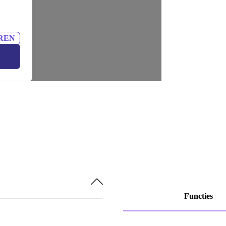
REN
Functies