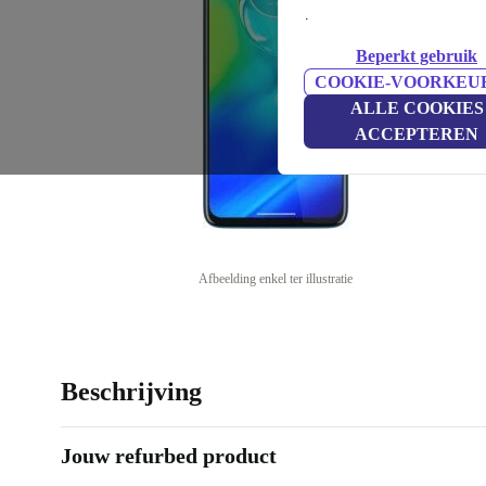
.
Beperkt gebruik
COOKIE-VOORKEU
ALLE COOKIES
ACCEPTEREN
Afbeelding enkel ter illustratie
Beschrijving
Jouw refurbed product