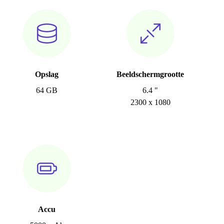
Opslag
Beeldschermgrootte
64 GB
6.4 "
2300 x 1080
Accu