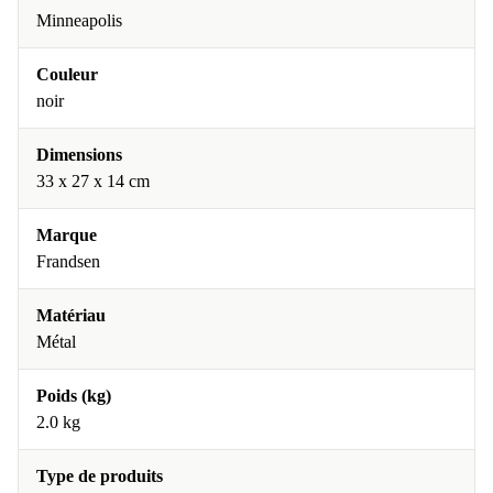
Minneapolis
Couleur
noir
Dimensions
33 x 27 x 14 cm
Marque
Frandsen
Matériau
Métal
Poids (kg)
2.0 kg
Type de produits