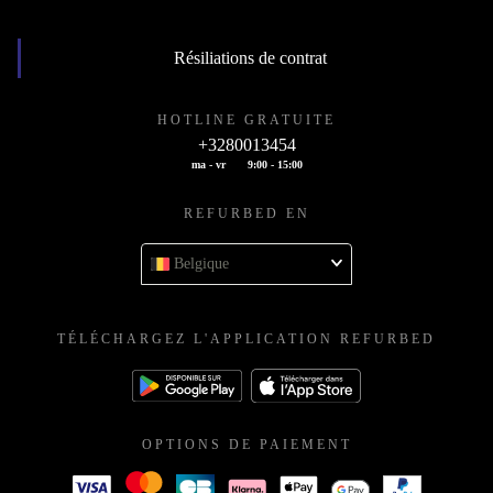
Résiliations de contrat
HOTLINE GRATUITE
+3280013454
ma - vr
9:00 - 15:00
REFURBED EN
Belgique
TÉLÉCHARGEZ L'APPLICATION REFURBED
OPTIONS DE PAIEMENT