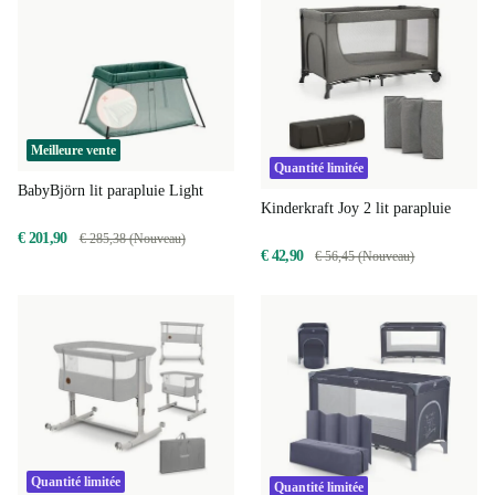
Meilleure vente
Quantité limitée
BabyBjörn lit parapluie Light
Kinderkraft Joy 2 lit parapluie
€ 201,90
€ 285,38 (Nouveau)
€ 42,90
€ 56,45 (Nouveau)
Quantité limitée
Quantité limitée