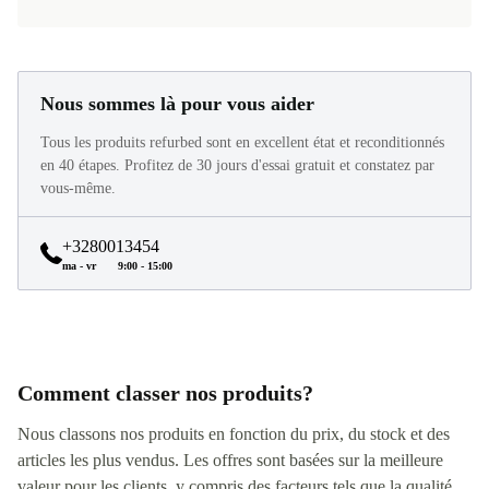
Nous sommes là pour vous aider
Tous les produits refurbed sont en excellent état et reconditionnés
en 40 étapes. Profitez de 30 jours d'essai gratuit et constatez par
vous-même.
+3280013454
ma - vr
9:00 - 15:00
Comment classer nos produits?
Nous classons nos produits en fonction du prix, du stock et des
articles les plus vendus. Les offres sont basées sur la meilleure
valeur pour les clients, y compris des facteurs tels que la qualité