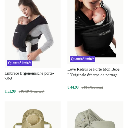
Quantité limitée
Quantité limitée
Love Radius Je Porte Mon Bébé
Embrace Ergonomische porte-
L'Originale écharpe de portage
bébé
€ 44,90
€ 81 (Nouveau)
€ 51,90
€ 99,99 (Nouveau)