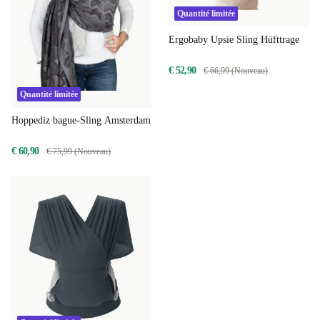
Quantité limitée
Ergobaby Upsie Sling Hüfttrage
€ 52,90
€ 66,99 (Nouveau)
Quantité limitée
Hoppediz bague-Sling Amsterdam
€ 60,90
€ 75,99 (Nouveau)