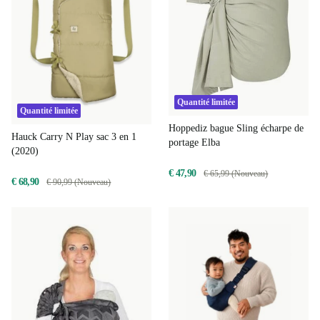
Quantité limitée
Quantité limitée
Hoppediz bague Sling écharpe de
Hauck Carry N Play sac 3 en 1
portage Elba
(2020)
€ 47,90
€ 65,99 (Nouveau)
€ 68,90
€ 90,99 (Nouveau)