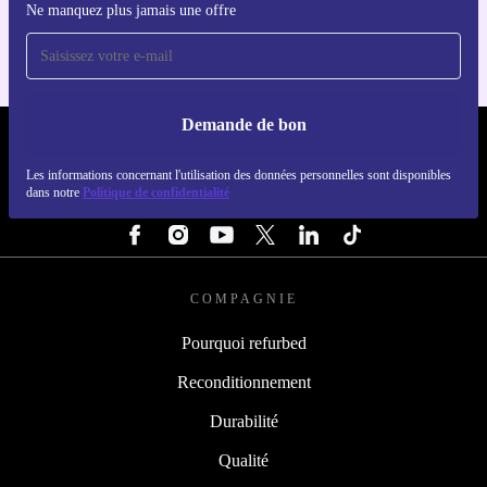
Pour iOS et Android
Ne manquez plus jamais une offre
Demande de bon
REFURBED BELGIQUE - RETHINK NEW.
Les informations concernant l'utilisation des données personnelles sont disponibles
dans notre
Politique de confidentialité
SUIVEZ-NOUS
COMPAGNIE
Pourquoi refurbed
Reconditionnement
Durabilité
Qualité