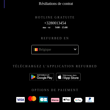
Résiliations de contrat
HOTLINE GRATUITE
+3280013454
ma - vr
9:00 - 15:00
REFURBED EN
Belgique
TÉLÉCHARGEZ L'APPLICATION REFURBED
OPTIONS DE PAIEMENT