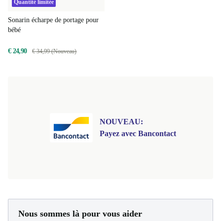
Quantité limitée
Sonarin écharpe de portage pour
bébé
€ 24,90
€ 34,99 (Nouveau)
NOUVEAU:
Payez avec Bancontact
Nous sommes là pour vous aider