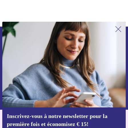
Inscrivez-vous à notre newsletter pour
la première fois et économisez 15 € !
Ne manquez plus aucune offre.
Voucher aanvragen
Retrouvez les informations sur l'utilisation des données personnelles
dans notre
politique de confidentialité
.
Inscrivez-vous à notre newsletter pour la
Téléchargez l'application refurbed
première fois et économisez € 15!