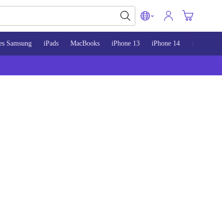
es Samsung
iPads
MacBooks
iPhone 13
iPhone 14
iPhone 15