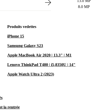
13.0 MP
8.0 MP
Produits vedettes
iPhone 15
Samsung Galaxy S23
Apple MacBook Air 2020 | 13.3" | M1
Lenovo ThinkPad T480 | i5-8350U | 14"
Apple Watch Ultra 2 (2023)
és
t la rentrée