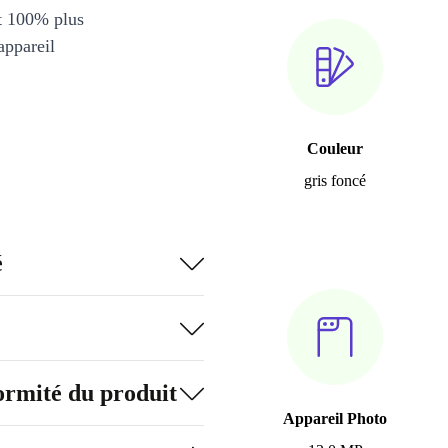
et 100% plus
appareil
Couleur
gris foncé
é
formité du produit
Appareil Photo