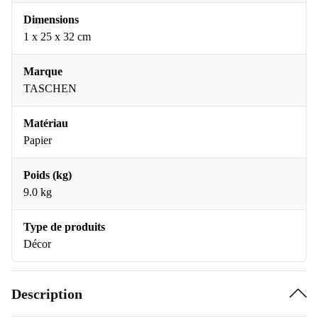
Dimensions
1 x 25 x 32 cm
Marque
TASCHEN
Matériau
Papier
Poids (kg)
9.0 kg
Type de produits
Décor
Description