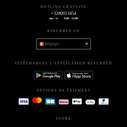
HOTLINE GRATUITE
+3280013454
ma - vr
9:00 - 15:00
REFURBED EN
Belgique
TÉLÉCHARGEZ L'APPLICATION REFURBED
OPTIONS DE PAIEMENT
SCORE