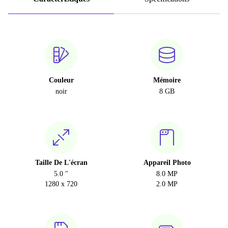
Couleur
Mémoire
noir
8 GB
Taille De L'écran
Appareil Photo
5.0 "
8.0 MP
1280 x 720
2.0 MP