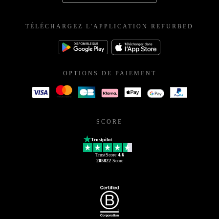
TÉLÉCHARGEZ L'APPLICATION REFURBED
OPTIONS DE PAIEMENT
SCORE
Trustpilot
TrustScore
4.6
205822
Score