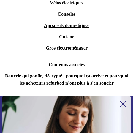
Vélos électriques
Consoles
Appareils domestiques
Cuisine
Gros électroménager
Contenus associés
Batterie qui gonfle, décrypté : pourquoi ça arrive et pourquoi
les acheteurs refurbed n’ont plus à s’en soucier
Inscrivez-vous à notre newsletter pour
la première fois et économisez 15 € !
Ne manquez plus aucune offre.