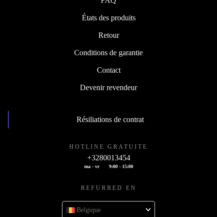
FAQ
États des produits
Retour
Conditions de garantie
Contact
Devenir revendeur
Résiliations de contrat
HOTLINE GRATUITE
+3280013454
ma - vr
9:00 - 15:00
REFURBED EN
Belgique