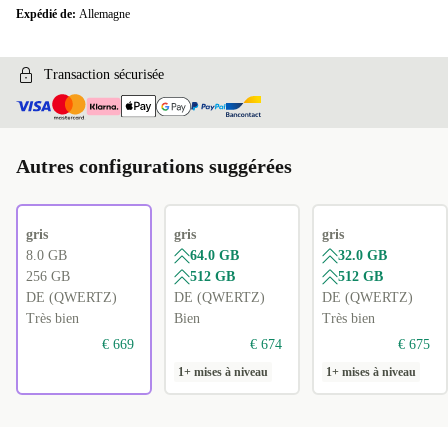
Expédié de:
Allemagne
Transaction sécurisée
Autres configurations suggérées
gris
gris
gris
8.0 GB
64.0 GB
32.0 GB
256 GB
512 GB
512 GB
DE (QWERTZ)
DE (QWERTZ)
DE (QWERTZ)
Très bien
Bien
Très bien
€ 669
€ 674
€ 675
1+ mises à niveau
1+ mises à niveau