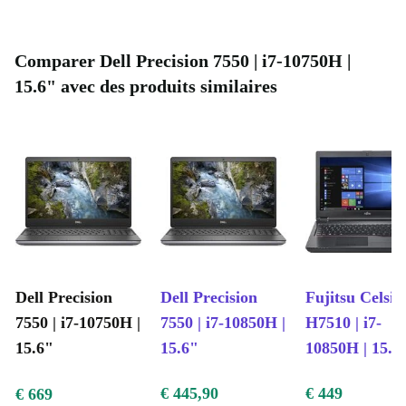
Comparer Dell Precision 7550 | i7-10750H |
15.6" avec des produits similaires
Dell Precision
Dell Precision
Fujitsu Celsiu
7550 | i7-10750H |
7550 | i7-10850H |
H7510 | i7-
15.6"
15.6"
10850H | 15.6
€ 445,90
€ 449
€ 669