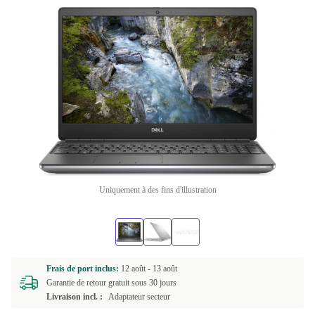
Uniquement à des fins d'illustration
Frais de port inclus:
12 août -
13 août
Garantie de retour gratuit sous 30 jours
Livraison incl. :
Adaptateur secteur