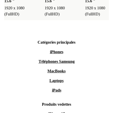
15.6 "
15.6 "
15.6 "
1920 x 1080
1920 x 1080
1920 x 1080
(FullHD)
(FullHD)
(FullHD)
Catégories principales
iPhones
Téléphones Samsung
MacBooks
Laptops
iPads
Produits vedettes