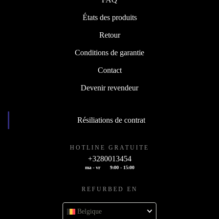
États des produits
Retour
Conditions de garantie
Contact
Devenir revendeur
Résiliations de contrat
HOTLINE GRATUITE
+3280013454
ma - vr
9:00 - 15:00
REFURBED EN
Belgique