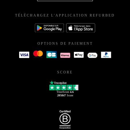
TÉLÉCHARGEZ L'APPLICATION REFURBED
OPTIONS DE PAIEMENT
SCORE
Trustpilot
TrustScore
4.6
205847
Score