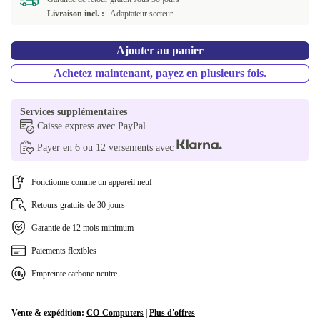
Livraison incl. :
Adaptateur secteur
Ajouter au panier
Achetez maintenant, payez en plusieurs fois.
Services supplémentaires
Caisse express avec PayPal
Payer en 6 ou 12 versements avec
Fonctionne comme un appareil neuf
Retours gratuits de 30 jours
Garantie de 12 mois minimum
Paiements flexibles
Empreinte carbone neutre
Vente & expédition:
CO-Computers
|
Plus d'offres