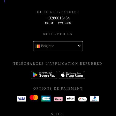
HOTLINE GRATUITE
+3280013454
ma - vr
9:00 - 15:00
REFURBED EN
Belgique
TÉLÉCHARGEZ L'APPLICATION REFURBED
OPTIONS DE PAIEMENT
SCORE