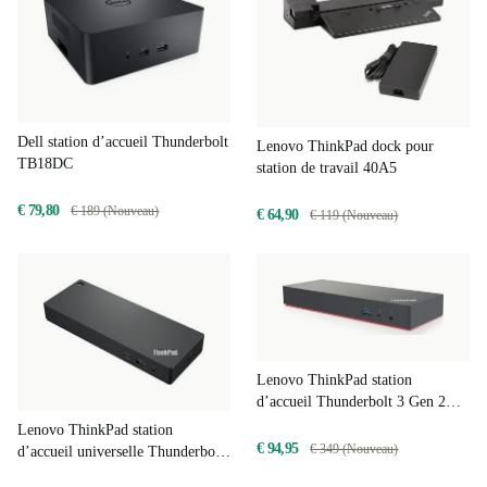
Dell station d’accueil Thunderbolt
Lenovo ThinkPad dock pour
TB18DC
station de travail 40A5
€ 79,80
€ 189 (Nouveau)
€ 64,90
€ 119 (Nouveau)
Lenovo ThinkPad station
d’accueil Thunderbolt 3 Gen 2
40AN
Lenovo ThinkPad station
€ 94,95
€ 349 (Nouveau)
d’accueil universelle Thunderbolt
4