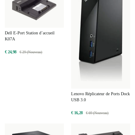
Dell E-Port Station d’accueil
K07A
€ 24,98
€ 29 (Nouveau)
Lenovo Réplicateur de Ports Dock
USB 3.0
€ 16,28
€ 69 (Nouveau)