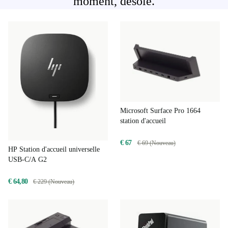
moment, désolé.
Microsoft Surface Pro 1664
station d'accueil
€ 67
€ 69 (Nouveau)
HP Station d'accueil universelle
USB-C/A G2
€ 64,80
€ 229 (Nouveau)