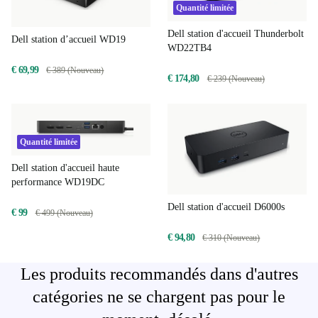
Quantité limitée
Dell station d'accueil Thunderbolt
Dell station d’accueil WD19
WD22TB4
€ 69,99
€ 389 (Nouveau)
€ 174,80
€ 239 (Nouveau)
Quantité limitée
Dell station d'accueil haute
performance WD19DC
Dell station d'accueil D6000s
€ 99
€ 499 (Nouveau)
€ 94,80
€ 310 (Nouveau)
Les produits recommandés dans d'autres
catégories ne se chargent pas pour le