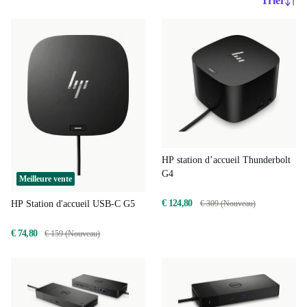
Trier
HP station d’accueil Thunderbolt
G4
Meilleure vente
€ 124,80
HP Station d'accueil USB-C G5
€ 309 (Nouveau)
€ 74,80
€ 159 (Nouveau)