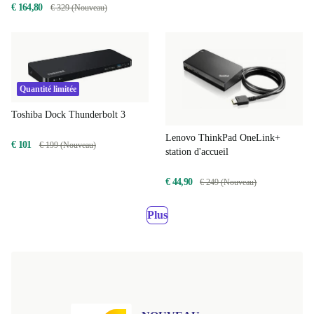
€ 164,80
€ 329 (Nouveau)
Quantité limitée
Toshiba Dock Thunderbolt 3
Lenovo ThinkPad OneLink+
€ 101
€ 199 (Nouveau)
station d'accueil
€ 44,90
€ 249 (Nouveau)
Plus