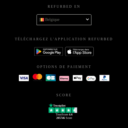
REFURBED EN
Belgique
TÉLÉCHARGEZ L'APPLICATION REFURBED
OPTIONS DE PAIEMENT
SCORE
Trustpilot
TrustScore
4.6
205746
Score