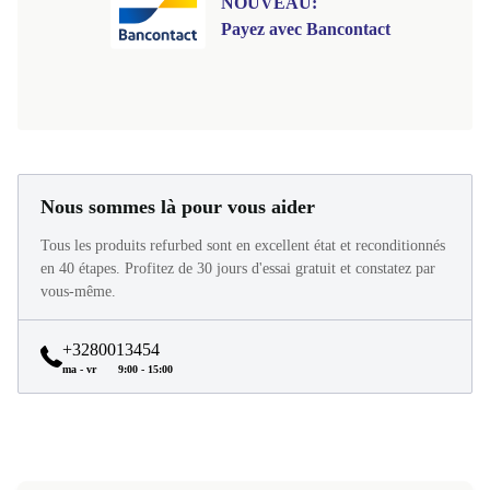
NOUVEAU:
Payez avec Bancontact
Nous sommes là pour vous aider
Tous les produits refurbed sont en excellent état et reconditionnés
en 40 étapes. Profitez de 30 jours d'essai gratuit et constatez par
vous-même.
+3280013454
ma - vr
9:00 - 15:00