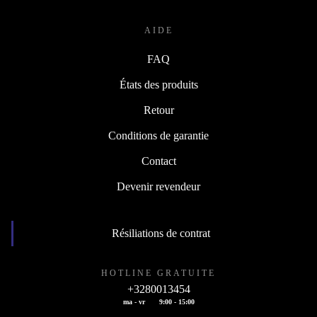
AIDE
FAQ
États des produits
Retour
Conditions de garantie
Contact
Devenir revendeur
Résiliations de contrat
HOTLINE GRATUITE
+3280013454
ma - vr
9:00 - 15:00