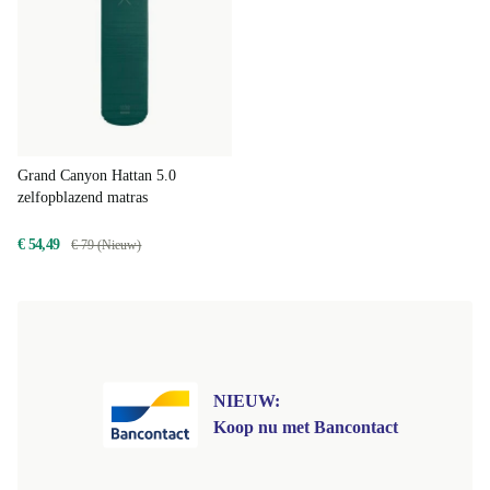
Grand Canyon Hattan 5.0
zelfopblazend matras
€ 54,49
€ 79 (Nieuw)
NIEUW:
Koop nu met Bancontact