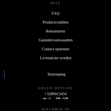
HELP
FAQ
Productcondities
Retourneren
Garantievoorwaarden
Contact opnemen
Leverancier worden
Herroeping
GRATIS HOTLINE
+3280013454
ma - vr
9:00 - 15:00
REFURBED IN