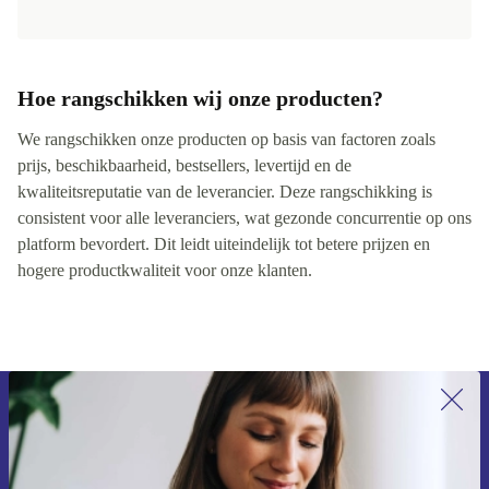
Hoe rangschikken wij onze producten?
We rangschikken onze producten op basis van factoren zoals
prijs, beschikbaarheid, bestsellers, levertijd en de
kwaliteitsreputatie van de leverancier. Deze rangschikking is
consistent voor alle leveranciers, wat gezonde concurrentie op ons
platform bevordert. Dit leidt uiteindelijk tot betere prijzen en
hogere productkwaliteit voor onze klanten.
Meld je aan voor onze nieuwsbrief en
ontvang €15 korting!
Mis nooit meer een aanbieding.