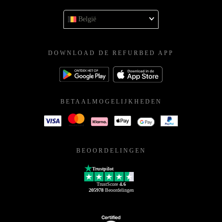
België
DOWNLOAD DE REFURBED APP
BETAALMOGELIJKHEDEN
BEOORDELINGEN
Trustpilot
TrustScore
4.6
205978
Beoordelingen