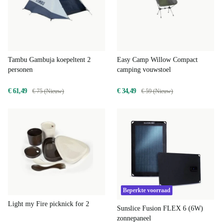
Tambu Gambuja koepeltent 2
Easy Camp Willow Compact
personen
camping vouwstoel
€ 61,49
€ 34,49
€ 75 (Nieuw)
€ 59 (Nieuw)
Beperkte voorraad
Light my Fire picknick for 2
Sunslice Fusion FLEX 6 (6W)
zonnepaneel