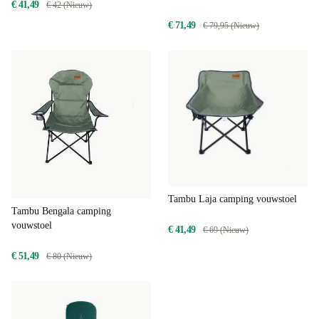
€ 41,49
€ 42 (Nieuw)
€ 71,49
€ 79,95 (Nieuw)
Tambu Laja camping vouwstoel
Tambu Bengala camping
vouwstoel
€ 41,49
€ 69 (Nieuw)
€ 51,49
€ 80 (Nieuw)