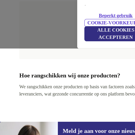
.
Beperkt gebruik
COOKIE-VOORKEU
ALLE COOKIES
ACCEPTEREN
Hoe rangschikken wij onze producten?
We rangschikken onze producten op basis van factoren zoals pr
leveranciers, wat gezonde concurrentie op ons platform bevorde
Meld je aan voor onze nieu