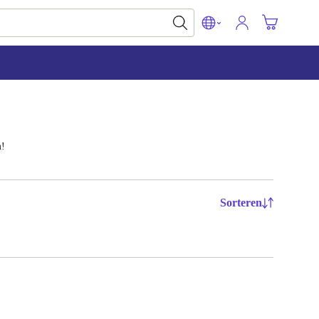
m!
Sorteren