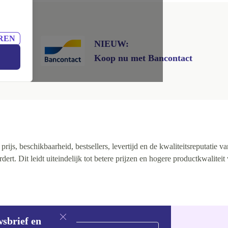
REN
NIEUW:
Koop nu met Bancontact
ijs, beschikbaarheid, bestsellers, levertijd en de kwaliteitsreputatie va
rt. Dit leidt uiteindelijk tot betere prijzen en hogere productkwaliteit
wsbrief en